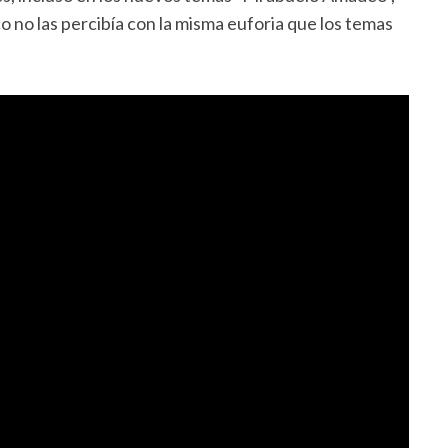
co no las percibía con la misma euforia que los temas