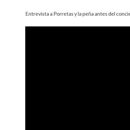
Entrevista a Porretas y la peña antes del co