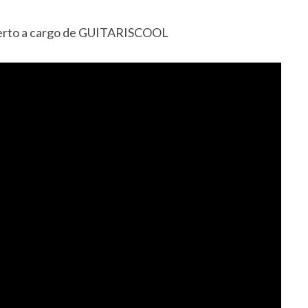
ncierto a cargo de GUITARISCOOL