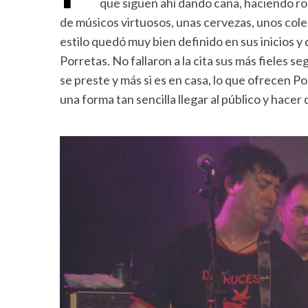
que siguen ahí dando caña, haciendo roc
de músicos virtuosos, unas cervezas, unos coleg
estilo quedó muy bien definido en sus inicios y
Porretas. No fallaron a la cita sus más fieles
se preste y más si es en casa, lo que ofrecen 
una forma tan sencilla llegar al público y hacer