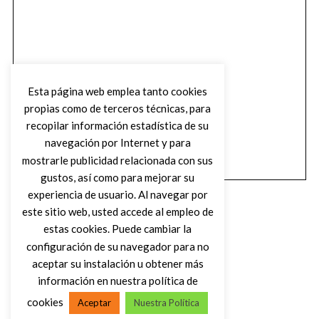
Esta página web emplea tanto cookies
propias como de terceros técnicas, para
recopilar información estadística de su
navegación por Internet y para
mostrarle publicidad relacionada con sus
gustos, así como para mejorar su
experiencia de usuario. Al navegar por
este sitio web, usted accede al empleo de
estas cookies. Puede cambiar la
configuración de su navegador para no
aceptar su instalación u obtener más
(C) DIRTY ROCK MAGAZINE
información en nuestra política de
cookies
Aceptar
Nuestra Política
VOLVER AL INICIO