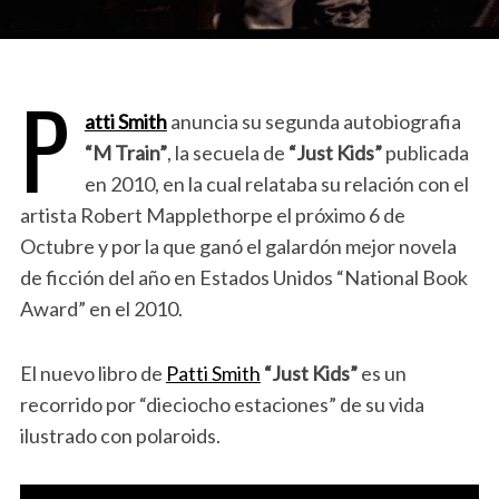
P
atti Smith
anuncia su segunda autobiografia
“M Train”
, la secuela de
“Just Kids”
publicada
en 2010, en la cual relataba su relación con el
artista Robert Mapplethorpe el próximo 6 de
Octubre y por la que ganó el galardón mejor novela
de ficción del año en Estados Unidos “National Book
Award” en el 2010.
El nuevo libro de
Patti Smith
“Just Kids”
es un
recorrido por “dieciocho estaciones” de su vida
ilustrado con polaroids.