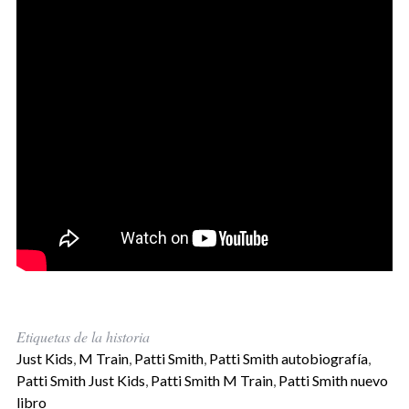
Etiquetas de la historia
Just Kids
,
M Train
,
Patti Smith
,
Patti Smith autobiografía
,
Patti Smith Just Kids
,
Patti Smith M Train
,
Patti Smith nuevo
libro