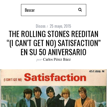
Discos
25 mayo, 2015
THE ROLLING STONES REEDITAN
“(I CAN’T GET NO) SATISFACTION”
EN SU 50 ANIVERSARIO
por
Carlos Pérez Báez