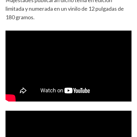
Majestades publicarán dicho tema en edición
limitada y numerada en un vinilo de 12 pulgadas de
180 gramos.