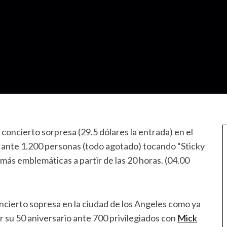
concierto sorpresa (29.5 dólares la entrada) en el
ante 1.200 personas (todo agotado) tocando “Sticky
 más emblemáticas a partir de las 20 horas. (04.00
cierto sopresa en la ciudad de los Angeles como ya
r su 50 aniversario ante 700 privilegiados con
Mick