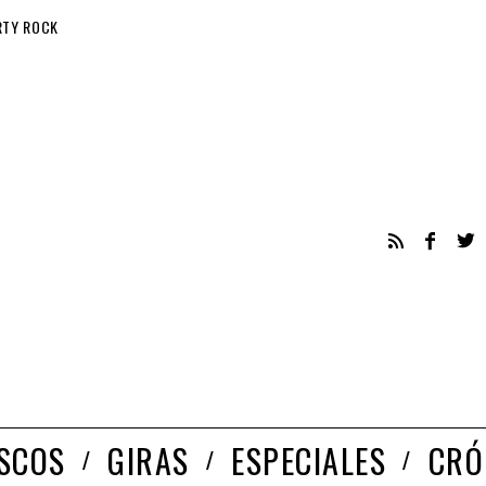
RTY ROCK
ISCOS
GIRAS
ESPECIALES
CRÓ