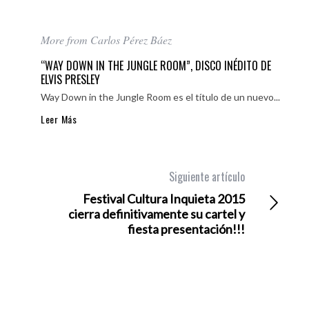
More from Carlos Pérez Báez
“WAY DOWN IN THE JUNGLE ROOM”, DISCO INÉDITO DE
ELVIS PRESLEY
Way Down in the Jungle Room es el título de un nuevo...
Leer Más
Siguiente artículo
Festival Cultura Inquieta 2015
cierra definitivamente su cartel y
fiesta presentación!!!