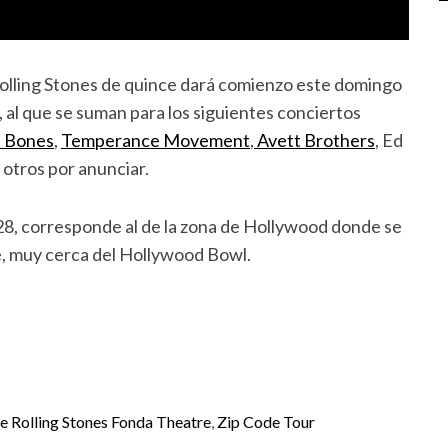
Rolling Stones de quince dará comienzo este domingo
, al que se suman para los siguientes conciertos
n Bones
,
Temperance Movement
,
Avett Brothers
, Ed
otros por anunciar.
028, corresponde al de la zona de Hollywood donde se
e, muy cerca del Hollywood Bowl.
e Rolling Stones Fonda Theatre
,
Zip Code Tour