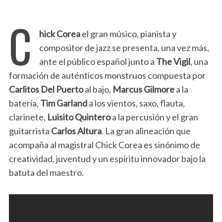
C
hick Corea
el gran músico, pianista y
compositor de jazz se presenta, una vez más,
ante el público español junto a
The Vigil
, una
formación de auténticos monstruos compuesta por
Carlitos Del Puerto
al bajo,
Marcus Gilmore
a la
batería,
Tim Garland
a los vientos, saxo, flauta,
clarinete,
Luisito Quintero
a la percusión y el gran
guitarrista
Carlos Altura
.
La gran alineación que
acompaña al magistral Chick Corea es sinónimo de
creatividad, juventud y un espíritu innovador bajo la
batuta del maestro.