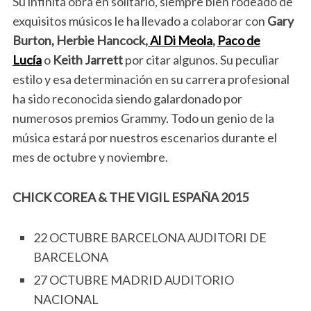
Su infinita obra en solitario, siempre bien rodeado de
exquisitos músicos le ha llevado a colaborar con
Gary
Burton, Herbie Hancock,
Al Di Meola
,
Paco de
Lucía
o
Keith Jarrett
por citar algunos. Su peculiar
estilo y esa determinación en su carrera profesional
ha sido reconocida siendo galardonado por
numerosos premios Grammy. Todo un genio de la
música estará por nuestros escenarios durante el
mes de octubre y noviembre.
CHICK COREA & THE VIGIL ESPAÑA 2015
22 OCTUBRE BARCELONA AUDITORI DE
BARCELONA
27 OCTUBRE MADRID AUDITORIO
NACIONAL