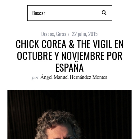
Discos
,
Giras
22 julio, 2015
CHICK COREA & THE VIGIL EN
OCTUBRE Y NOVIEMBRE POR
ESPAÑA
por
Ángel Manuel Hernández Montes