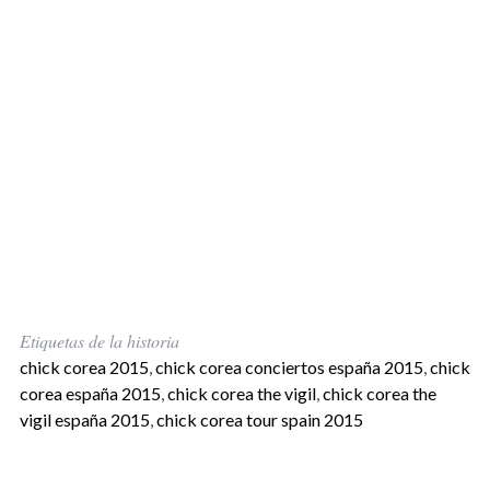
Etiquetas de la historia
chick corea 2015
,
chick corea conciertos españa 2015
,
chick
corea españa 2015
,
chick corea the vigil
,
chick corea the
vigil españa 2015
,
chick corea tour spain 2015