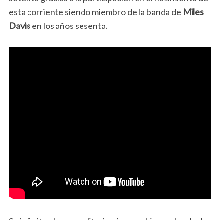
esta corriente siendo miembro de la banda de
Miles
Davis
en los años sesenta.