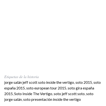
Etiquetas de la historia
jorge salán jeff scott soto inside the vertigo
,
soto 2015
,
soto
españa 2015
,
soto european tour 2015
,
soto gira españa
2015
,
Soto Inside The Vertigo
,
soto jeff scott soto
,
soto
jorge salán
,
soto presentación inside the vertigo