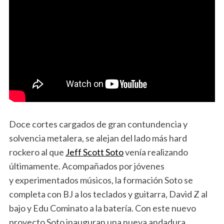
Doce cortes cargados de gran contundencia y
solvencia metalera, se alejan del lado más hard
rockero al que
Jeff Scott Soto
venía realizando
últimamente. Acompañados por jóvenes
y experimentados músicos, la formación Soto se
completa con BJ a los teclados y guitarra, David Z al
bajo y Edu Cominato a la batería. Con este nuevo
proyecto Soto inauguran una nueva andadura