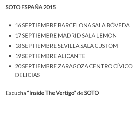
SOTO ESPAÑA 2015
16 SEPTIEMBRE BARCELONA SALA BÓVEDA
17 SEPTIEMBRE MADRID SALA LEMON
18 SEPTIEMBRE SEVILLA SALA CUSTOM
19 SEPTIEMBRE ALICANTE
20 SEPTIEMBRE ZARAGOZA CENTRO CÍVICO
DELICIAS
Escucha
“Inside The Vertigo”
de
SOTO