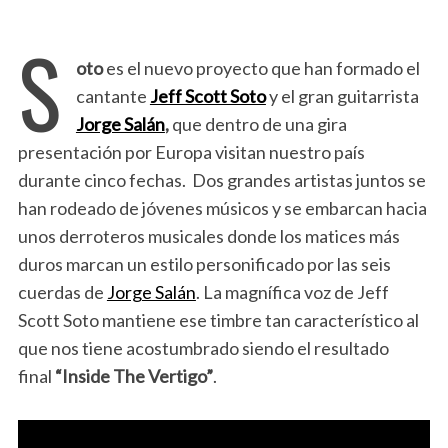
S
oto
es el nuevo proyecto que han formado el
cantante
Jeff Scott Soto
y el gran guitarrista
Jorge Salán
,
que dentro de una gira
presentación por Europa visitan nuestro país
durante cinco fechas. Dos grandes artistas juntos se
han rodeado de jóvenes músicos y se embarcan hacia
unos derroteros musicales donde los matices más
duros marcan un estilo personificado por las seis
cuerdas de
Jorge Salán
. La magnífica voz de Jeff
Scott Soto mantiene ese timbre tan característico al
que nos tiene acostumbrado siendo el resultado
final
“Inside The Vertigo”
.