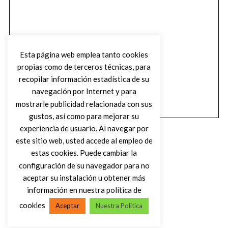
Esta página web emplea tanto cookies
propias como de terceros técnicas, para
recopilar información estadística de su
navegación por Internet y para
mostrarle publicidad relacionada con sus
gustos, así como para mejorar su
experiencia de usuario. Al navegar por
este sitio web, usted accede al empleo de
estas cookies. Puede cambiar la
configuración de su navegador para no
aceptar su instalación u obtener más
(C) DIRTY ROCK MAGAZINE
información en nuestra política de
cookies
Aceptar
Nuestra Política
VOLVER AL INICIO