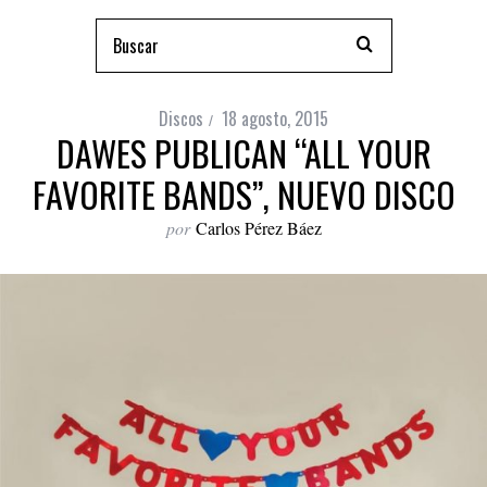
Discos
18 agosto, 2015
DAWES PUBLICAN “ALL YOUR
FAVORITE BANDS”, NUEVO DISCO
por
Carlos Pérez Báez