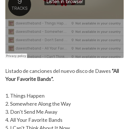
Listado de canciones del nuevo disco de Dawes
“All
Your Favorite Bands”.
1. Things Happen
2. Somewhere Along the Way
3. Don’t Send Me Away
4. All Your Favorite Bands
5. I Can’t Think About It Now