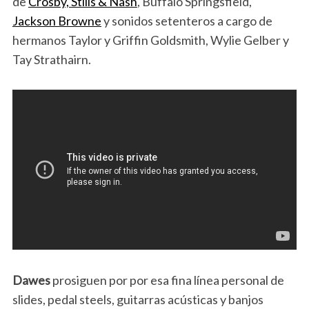
de
Crosby, Stills & Nash
, Buffalo Springsfield,
Jackson Browne
y sonidos setenteros a cargo de
hermanos Taylor y Griffin Goldsmith, Wylie Gelber y
Tay Strathairn.
Dawes
prosiguen por por esa fina línea personal de
slides, pedal steels, guitarras acústicas y banjos