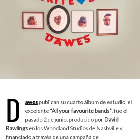
D
awes
publican su cuarto álbum de estudio, el
excelente
“All your favourite bands”
, fue el
pasado 2 de junio, producido por
David
Rawlings
en los Woodland Studios de Nashville y
financiado a través de una campaña de