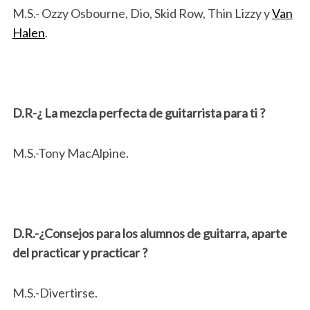
M.S.- Ozzy Osbourne, Dio, Skid Row, Thin Lizzy y
Van
Halen
.
D.R-¿ La mezcla perfecta de guitarrista para ti ?
M.S.-Tony MacAlpine.
D.R.-¿Consejos para los alumnos de guitarra, aparte
del practicar y practicar ?
M.S.-Divertirse.