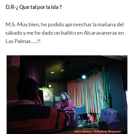
D.R-¿ Que tal por la isla ?
M.S.-Muy bien, he podido aprovechar la mañana del
sábado y me he dado un bañito en Alcaravaneras en
Las Palmas…..!!