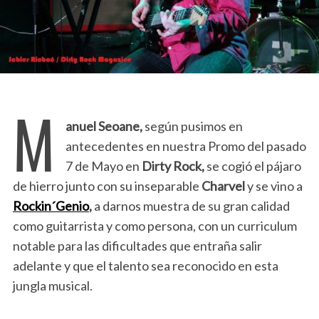
M
anuel Seoane,
según pusimos en
antecedentes en nuestra Promo del pasado
7 de Mayo en
Dirty Rock,
se cogió el pájaro
de hierro junto con su inseparable
Charvel
y se vino a
Rockin´Genio
,
a darnos muestra de su gran calidad
como guitarrista y como persona, con un curriculum
notable para las dificultades que entraña salir
adelante y que el talento sea reconocido en esta
jungla musical.