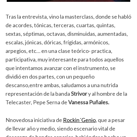
Tras la entrevista, vino la masterclass, donde se habló
de acordes, tónicas, terceras, cuartas, quintas,
sextas, séptimas, octavas, disminuidas, aumentadas,
escalas, jónicas, dóricas, frígidas, armónicos,
arpegios, etc… en una clase teórico- practica,
participativa, muy interesante para todos aquellos
que intentamos avanzar con el instrumento, se
dividió en dos partes, con un pequeño
descanso,entre ambas, saludamos a una nutrida
representación de la banda
Strivor
y al hombre de la
Telecaster, Pepe Serna de
Vanessa Puñales.
Nnovedosa iniciativa de
Rockin´Genio
, que a pesar
de llevar año y medio, siendo escenario vital de
descarga de bandas canarias, habiéndose hecho un