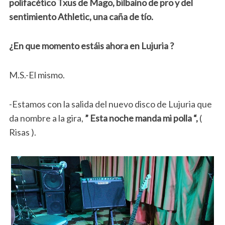
polifacético Txus de Mago, bilbaíno de pro y del
sentimiento Athletic, una caña de tío.
¿En que momento estáis ahora en Lujuria ?
M.S.-El mismo.
-Estamos con la salida del nuevo disco de Lujuria que
da nombre a la gira,
” Esta noche manda mi polla “,
(
Risas ).