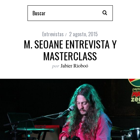
Entrevistas
2 agosto, 2015
M. SEOANE ENTREVISTA Y
MASTERCLASS
por
Jabier Rioboó