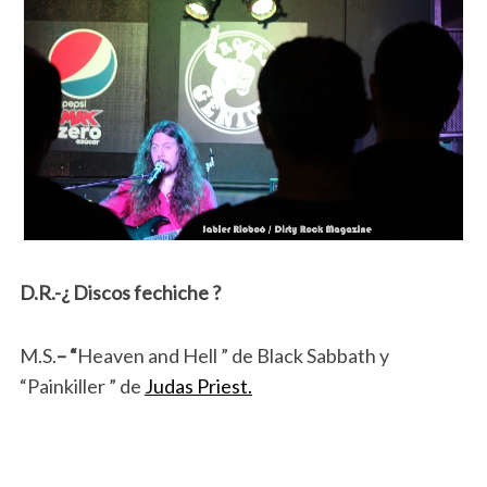
D.R.-¿ Discos fechiche ?
M.S.
– “
Heaven and Hell ” de Black Sabbath y
“Painkiller ” de
Judas Priest.