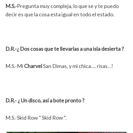
M.S.-
Pregunta muy compleja, lo que se y te puedo
decir es que la cosa esta igual en todo el estado.
D.R.-¿ Dos cosas que te llevarías a una isla desierta ?
M.S.-Mi
Charvel
San Dimas, y mi chica…. risas…!
D.R.- ¿ Un disco, así a bote pronto ?
M.S.-Skid Row ” Skid Row “.