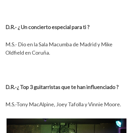
D.R.- ¿ Un concierto especial para ti ?
M.S.- Dio en la Sala Macumba de Madrid y Mike
Oldfield en Coruña.
D.R.-¿ Top 3 guitarristas que te han influenciado ?
M.S.-Tony MacAlpine, Joey Tafolla y Vinnie Moore.