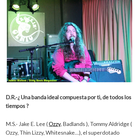
D.R.-¿ Una banda ideal compuesta por ti, de todos los
tiempos ?
M.S.- Jake E. Lee (
Ozzy
, Badlands ), Tommy Aldridge (
Ozzy, Thin Lizzy, Whitesnake…), el superdotado