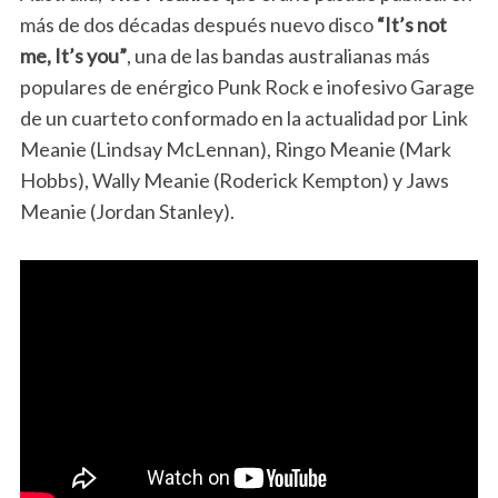
más de dos décadas después nuevo disco
“It’s not
me, It’s you”
, una de las bandas australianas más
populares de enérgico Punk Rock e inofesivo Garage
de un cuarteto conformado en la actualidad por Link
Meanie (Lindsay McLennan), Ringo Meanie (Mark
Hobbs), Wally Meanie (Roderick Kempton) y Jaws
Meanie (Jordan Stanley).