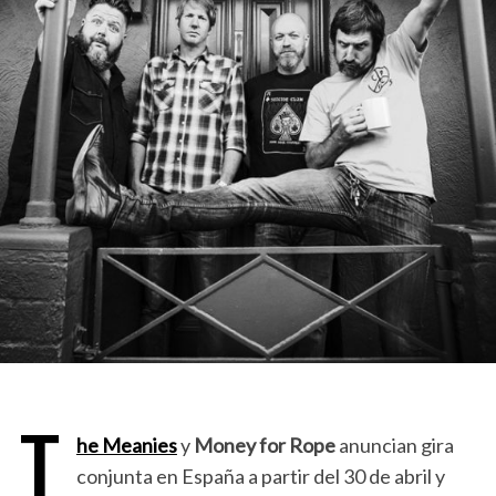
T
he Meanies
y
Money for Rope
anuncian gira
conjunta en España a partir del 30 de abril y