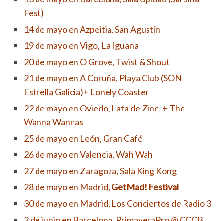
Fest)
14 de mayo en Azpeitia, San Agustín
19 de mayo en Vigo, La Iguana
20 de mayo en O Grove, Twist & Shout
21 de mayo en A Coruña, Playa Club (SON
Estrella Galicia)+ Lonely Coaster
22 de mayo en Oviedo, Lata de Zinc, + The
Wanna Wannas
25 de mayo en León, Gran Café
26 de mayo en Valencia, Wah Wah
27 de mayo en Zaragoza, Sala King Kong
28 de mayo en Madrid,
GetMad! Festival
30 de mayo en Madrid, Los Conciertos de Radio 3
2 de junio en Barcelona, PrimaveraPro @ CCCB