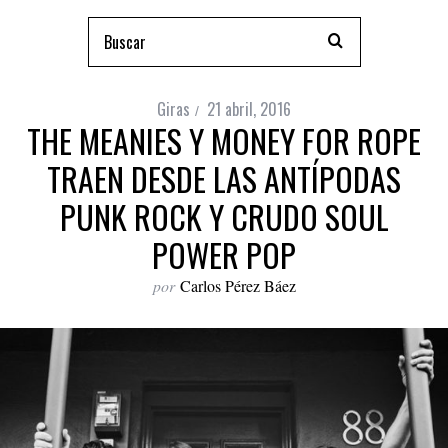
Giras
21 abril, 2016
THE MEANIES Y MONEY FOR ROPE
TRAEN DESDE LAS ANTÍPODAS
PUNK ROCK Y CRUDO SOUL
POWER POP
por
Carlos Pérez Báez