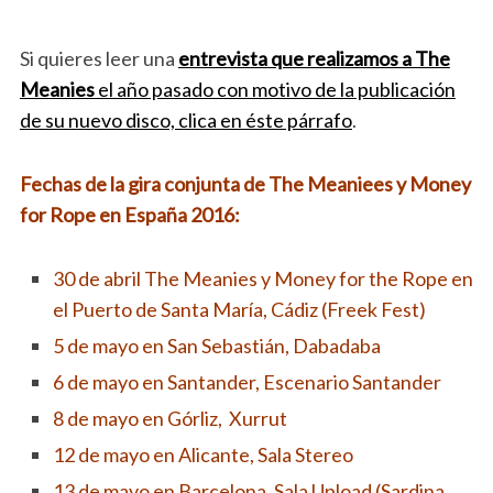
Si quieres leer una
entrevista que realizamos a The
Meanies
el año pasado con motivo de la publicación
de su nuevo disco, clica en éste párrafo
.
Fechas de la gira conjunta de The Meaniees y Money
for Rope en España 2016:
30 de abril The Meanies y Money for the Rope en
el Puerto de Santa María, Cádiz (Freek Fest)
5 de mayo en San Sebastián, Dabadaba
6 de mayo en Santander, Escenario Santander
8 de mayo en Górliz, Xurrut
12 de mayo en Alicante, Sala Stereo
13 de mayo en Barcelona, Sala Upload (Sardina