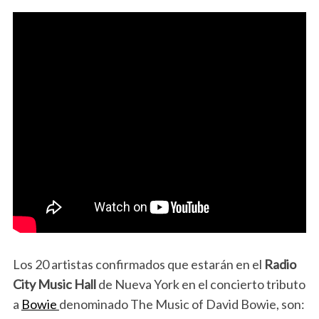
Los 20 artistas confirmados que estarán en el
Radio
City Music Hall
de Nueva York en el concierto tributo
a
Bowie
denominado The Music of David Bowie, son: