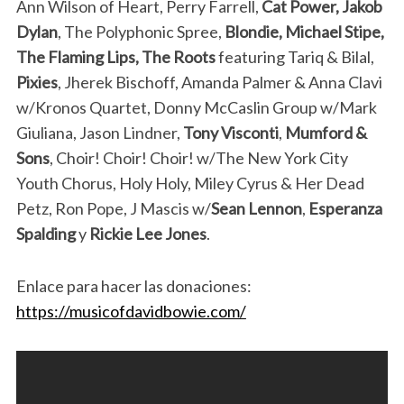
Ann Wilson of Heart, Perry Farrell,
Cat Power, Jakob
Dylan
, The Polyphonic Spree,
Blondie, Michael Stipe,
The Flaming Lips, The Roots
featuring Tariq & Bilal,
Pixies
, Jherek Bischoff, Amanda Palmer & Anna Clavi
w/Kronos Quartet, Donny McCaslin Group w/Mark
Giuliana, Jason Lindner,
Tony Visconti
,
Mumford &
Sons
, Choir! Choir! Choir! w/The New York City
Youth Chorus, Holy Holy, Miley Cyrus & Her Dead
Petz, Ron Pope, J Mascis w/
Sean Lennon
,
Esperanza
Spalding
y
Rickie Lee Jones
.
Enlace para hacer las donaciones:
https://musicofdavidbowie.com/