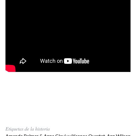
Etiquetas de la historia
Amanda Palmer & Anna Clavi w/Kronos Quartet
,
Ann Wilson