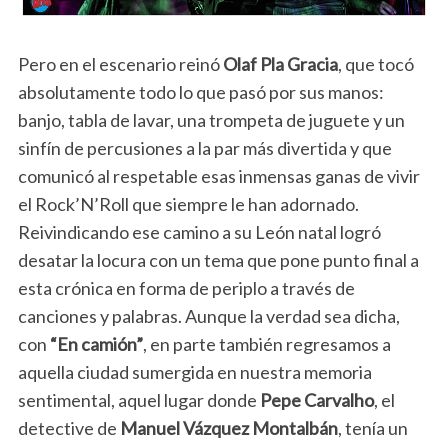
Pero en el escenario reinó
Olaf Pla Gracia
, que tocó
absolutamente todo lo que pasó por sus manos:
banjo, tabla de lavar, una trompeta de juguete y un
sinfín de percusiones a la par más divertida y que
comunicó al respetable esas inmensas ganas de vivir
el Rock’N’Roll que siempre le han adornado.
Reivindicando ese camino a su León natal logró
desatar la locura con un tema que pone punto final a
esta crónica en forma de periplo a través de
canciones y palabras. Aunque la verdad sea dicha,
con
“En camión”
, en parte también regresamos a
aquella ciudad sumergida en nuestra memoria
sentimental, aquel lugar donde
Pepe Carvalho
, el
detective de
Manuel Vázquez Montalbán
, tenía un