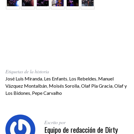
Etiquetas de la historia
José Luis Miranda
,
Les Enfants
,
Los Rebeldes
,
Manuel
Vázquez Montalbán
,
Moisés Sorolla
,
Olaf Pla Gracia
,
Olaf y
Los Bidones
,
Pepe Carvalho
Escrito por
Equipo de redacción de Dirty