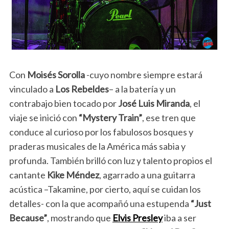
Con
Moisés Sorolla
-cuyo nombre siempre estará
vinculado a
Los
Rebeldes
– a la batería y un
contrabajo bien tocado por
José Luis Miranda
, el
viaje se inició con
“Mystery Train”
, ese tren que
conduce al curioso por los fabulosos bosques y
praderas musicales de la América más sabia y
profunda. También brilló con luz y talento propios el
cantante
Kike Méndez
, agarrado a una guitarra
acústica –Takamine, por cierto, aquí se cuidan los
detalles- con la que acompañó una estupenda
“Just
Because”
, mostrando que
Elvis Presley
iba a ser