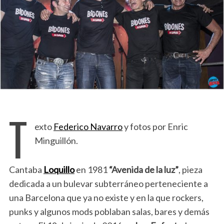
T
exto
Federico Navarro
y fotos por Enric
Minguillón.
Cantaba
Loquillo
en 1981
“Avenida de la luz”
, pieza
dedicada a un bulevar subterráneo perteneciente a
una Barcelona que ya no existe y en la que rockers,
punks y algunos mods poblaban salas, bares y demás