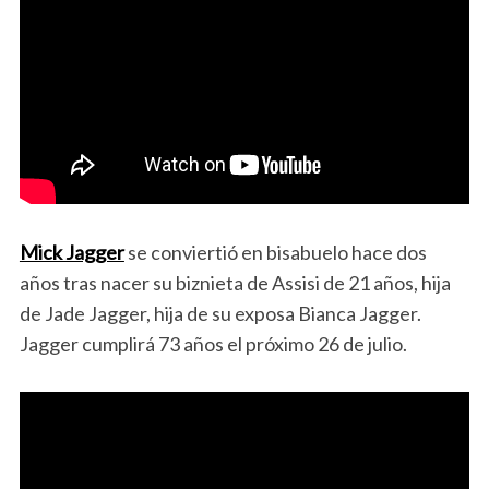
Mick Jagger
se conviertió en bisabuelo hace dos
años tras nacer su biznieta de Assisi de 21 años, hija
de Jade Jagger, hija de su exposa Bianca Jagger.
Jagger cumplirá 73 años el próximo 26 de julio.