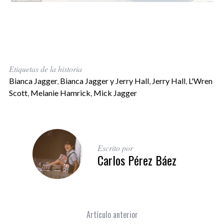
Etiquetas de la historia
Bianca Jagger
,
Bianca Jagger y Jerry Hall
,
Jerry Hall
,
L'Wren
Scott
,
Melanie Hamrick
,
Mick Jagger
Escrito por
Carlos Pérez Báez
Artículo anterior