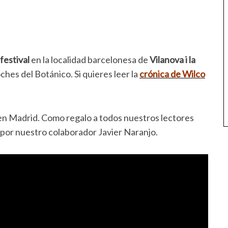
festival
en la localidad barcelonesa de
Vilanova i la
oches del Botánico. Si quieres leer la
crónica de Wilco
en Madrid. Como regalo a todos nuestros lectores
 por nuestro colaborador Javier Naranjo.