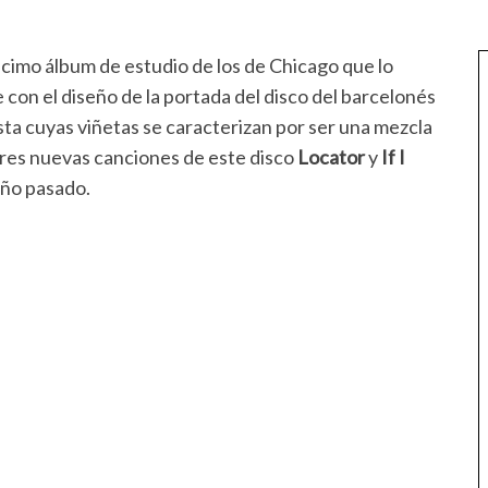
écimo álbum de estudio de los de Chicago que lo
 con el diseño de la portada del disco del barcelonés
tista cuyas viñetas se caracterizan por ser una mezcla
res nuevas canciones de este disco
Locator
y
If I
año pasado.