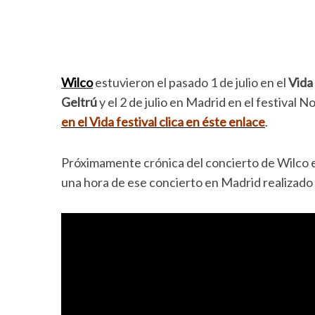
Wilco
estuvieron el pasado 1 de julio en el
Vida 
Geltrú
y el 2 de julio en Madrid en el festival N
en el Vida festival clica en éste enlace
.
Próximamente crónica del concierto de Wilco 
una hora de ese concierto en Madrid realizado