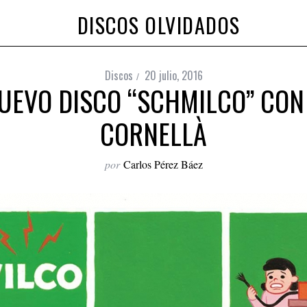
DISCOS OLVIDADOS
Discos
20 julio, 2016
UEVO DISCO “SCHMILCO” CON
CORNELLÀ
por
Carlos Pérez Báez