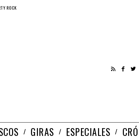
RTY ROCK
ISCOS
GIRAS
ESPECIALES
CRÓ