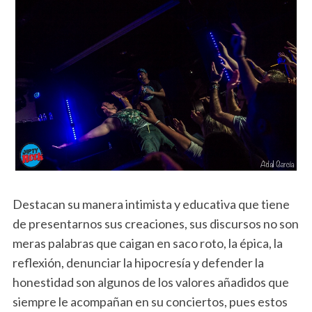
Destacan su manera intimista y educativa que tiene
de presentarnos sus creaciones, sus discursos no son
meras palabras que caigan en saco roto, la épica, la
reflexión, denunciar la hipocresía y defender la
honestidad son algunos de los valores añadidos que
siempre le acompañan en su conciertos, pues estos