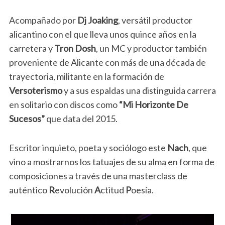
Acompañado por
Dj Joaking
, versátil productor
alicantino con el que lleva unos quince años en la
carretera y
Tron Dosh
, un MC y productor también
proveniente de Alicante con más de una década de
trayectoria, militante en la formación de
Versoterismo
y a sus espaldas una distinguida carrera
en solitario con discos como
“Mi Horizonte De
Sucesos”
que data del 2015.
Escritor inquieto, poeta y sociólogo este
Nach
, que
vino a mostrarnos los tatuajes de su alma en forma de
composiciones a través de una masterclass de
auténtico
R
evolución
A
ctitud
P
oesía.