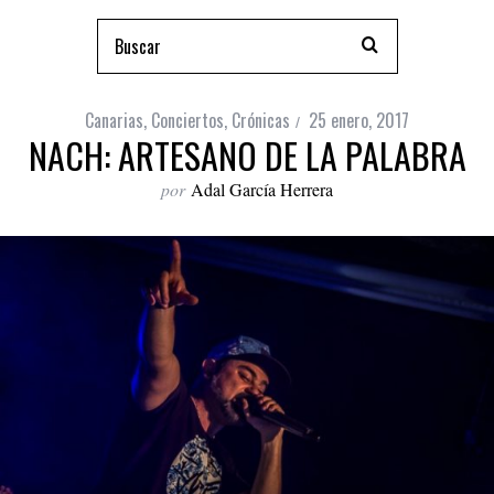
Canarias
,
Conciertos
,
Crónicas
25 enero, 2017
NACH: ARTESANO DE LA PALABRA
por
Adal García Herrera