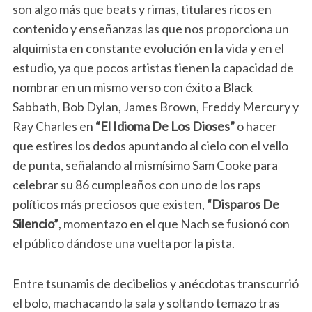
son algo más que beats y rimas, titulares ricos en
contenido y enseñanzas las que nos proporciona un
alquimista en constante evolución en la vida y en el
estudio, ya que pocos artistas tienen la capacidad de
nombrar en un mismo verso con éxito a Black
Sabbath, Bob Dylan, James Brown, Freddy Mercury y
Ray Charles en
“El Idioma De Los Dioses”
o hacer
que estires los dedos apuntando al cielo con el vello
de punta, señalando al mismísimo Sam Cooke para
celebrar su 86 cumpleaños con uno de los raps
políticos más preciosos que existen,
“Disparos De
Silencio”
, momentazo en el que Nach se fusionó con
el público dándose una vuelta por la pista.
Entre tsunamis de decibelios y anécdotas transcurrió
el bolo, machacando la sala y soltando temazo tras