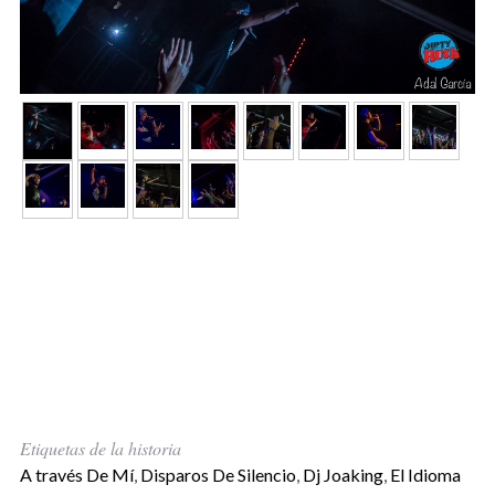
Etiquetas de la historia
A través De Mí
,
Disparos De Silencio
,
Dj Joaking
,
El Idioma