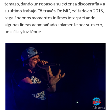
temazo, dando un repaso a su extensa discografía y a
su último trabajo,
“A través De Mí”
, editado en 2015,
regalándonos momentos íntimos interpretando
algunas líneas acompañado solamente por su micro,
una silla y luz ténue.