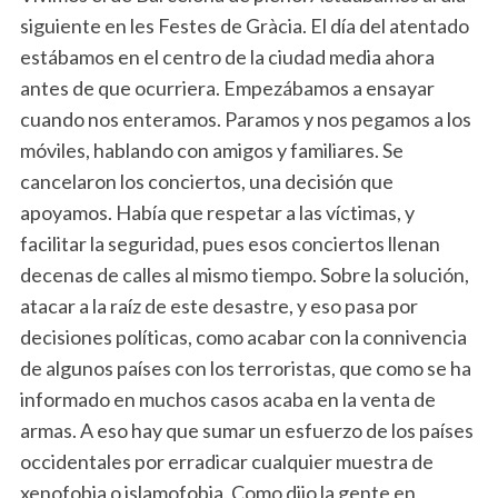
siguiente en les Festes de Gràcia. El día del atentado
estábamos en el centro de la ciudad media ahora
antes de que ocurriera. Empezábamos a ensayar
cuando nos enteramos. Paramos y nos pegamos a los
móviles, hablando con amigos y familiares. Se
cancelaron los conciertos, una decisión que
apoyamos. Había que respetar a las víctimas, y
facilitar la seguridad, pues esos conciertos llenan
decenas de calles al mismo tiempo. Sobre la solución,
atacar a la raíz de este desastre, y eso pasa por
decisiones políticas, como acabar con la connivencia
de algunos países con los terroristas, que como se ha
informado en muchos casos acaba en la venta de
armas. A eso hay que sumar un esfuerzo de los países
occidentales por erradicar cualquier muestra de
xenofobia o islamofobia. Como dijo la gente en