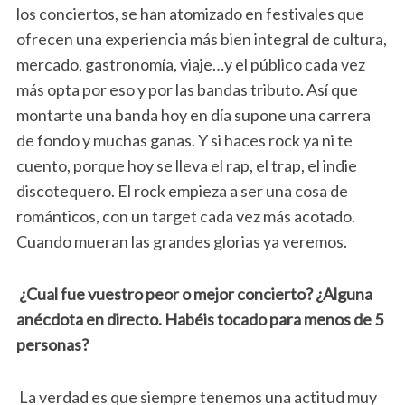
los conciertos, se han atomizado en festivales que
ofrecen una experiencia más bien integral de cultura,
mercado, gastronomía, viaje…y el público cada vez
más opta por eso y por las bandas tributo. Así que
montarte una banda hoy en día supone una carrera
de fondo y muchas ganas. Y si haces rock ya ni te
cuento, porque hoy se lleva el rap, el trap, el indie
discotequero. El rock empieza a ser una cosa de
románticos, con un target cada vez más acotado.
Cuando mueran las grandes glorias ya veremos.
¿Cual fue vuestro peor o mejor concierto? ¿Alguna
anécdota en directo. Habéis tocado para menos de 5
personas?
La verdad es que siempre tenemos una actitud muy