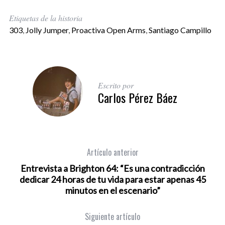
Etiquetas de la historia
303
,
Jolly Jumper
,
Proactiva Open Arms
,
Santiago Campillo
Escrito por
Carlos Pérez Báez
Artículo anterior
Entrevista a Brighton 64: “Es una contradicción
dedicar 24 horas de tu vida para estar apenas 45
minutos en el escenario”
Siguiente artículo