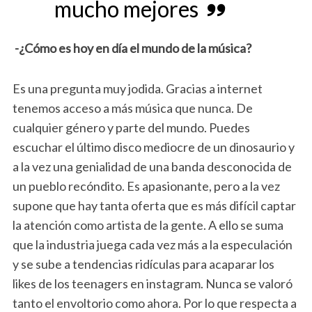
mucho mejores
-¿Cómo es hoy en día el mundo de la música?
Es una pregunta muy jodida. Gracias a internet
tenemos acceso a más música que nunca. De
cualquier género y parte del mundo. Puedes
escuchar el último disco mediocre de un dinosaurio y
a la vez una genialidad de una banda desconocida de
un pueblo recóndito. Es apasionante, pero a la vez
supone que hay tanta oferta que es más difícil captar
la atención como artista de la gente. A ello se suma
que la industria juega cada vez más a la especulación
y se sube a tendencias ridículas para acaparar los
likes de los teenagers en instagram. Nunca se valoró
tanto el envoltorio como ahora. Por lo que respecta a