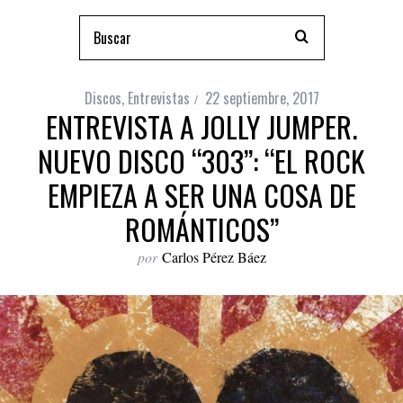
Discos
,
Entrevistas
22 septiembre, 2017
ENTREVISTA A JOLLY JUMPER.
NUEVO DISCO “303”: “EL ROCK
EMPIEZA A SER UNA COSA DE
ROMÁNTICOS”
por
Carlos Pérez Báez