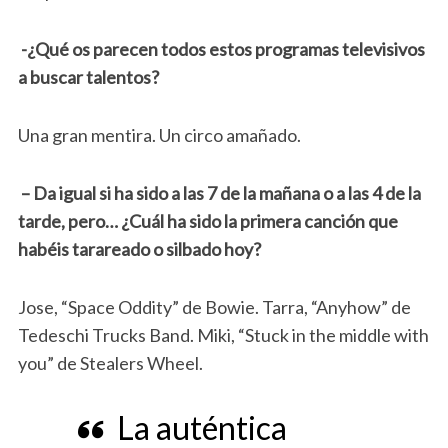
-¿Qué os parecen todos estos programas televisivos
a buscar talentos?
Una gran mentira. Un circo amañado.
– Da igual si ha sido a las 7 de la mañana o a las 4 de la
tarde, pero… ¿Cuál ha sido la primera canción que
habéis tarareado o silbado hoy?
Jose, “Space Oddity” de Bowie. Tarra, “Anyhow” de
Tedeschi Trucks Band. Miki, “Stuck in the middle with
you” de Stealers Wheel.
La auténtica