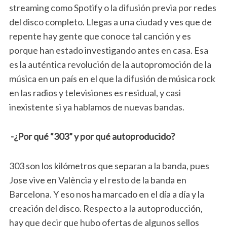
streaming como Spotify o la difusión previa por redes
del disco completo. Llegas a una ciudad y ves que de
repente hay gente que conoce tal canción y es
porque han estado investigando antes en casa. Esa
es la auténtica revolución de la autopromoción de la
música en un país en el que la difusión de música rock
en las radios y televisiones es residual, y casi
inexistente si ya hablamos de nuevas bandas.
-¿Por qué “303” y por qué autoproducido?
303 son los kilómetros que separan a la banda, pues
Jose vive en València y el resto de la banda en
Barcelona. Y eso nos ha marcado en el día a día y la
creación del disco. Respecto a la autoproducción,
hay que decir que hubo ofertas de algunos sellos