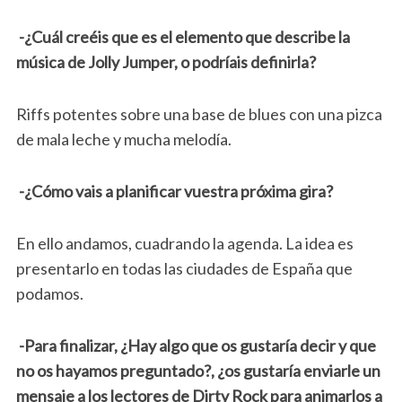
-¿Cuál creéis que es el elemento que describe la
música de Jolly Jumper, o podríais definirla?
Riffs potentes sobre una base de blues con una pizca
de mala leche y mucha melodía.
-¿Cómo vais a planificar vuestra próxima gira?
En ello andamos, cuadrando la agenda. La idea es
presentarlo en todas las ciudades de España que
podamos.
-Para finalizar, ¿Hay algo que os gustaría decir y que
no os hayamos preguntado?, ¿os gustaría enviarle un
mensaje a los lectores de Dirty Rock para animarlos a