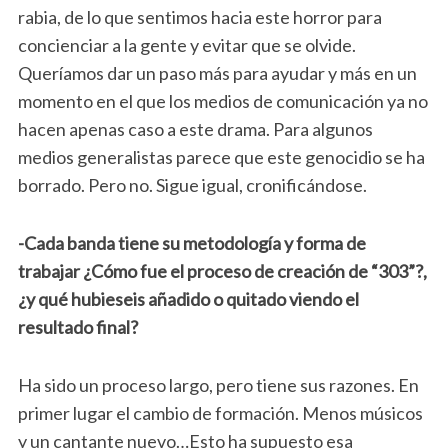
rabia, de lo que sentimos hacia este horror para
concienciar a la gente y evitar que se olvide.
Queríamos dar un paso más para ayudar y más en un
momento en el que los medios de comunicación ya no
hacen apenas caso a este drama. Para algunos
medios generalistas parece que este genocidio se ha
borrado. Pero no. Sigue igual, cronificándose.
-Cada banda tiene su metodología y forma de
trabajar ¿Cómo fue el proceso de creación de “303”?,
¿y qué hubieseis añadido o quitado viendo el
resultado final?
Ha sido un proceso largo, pero tiene sus razones. En
primer lugar el cambio de formación. Menos músicos
y un cantante nuevo…Esto ha supuesto esa