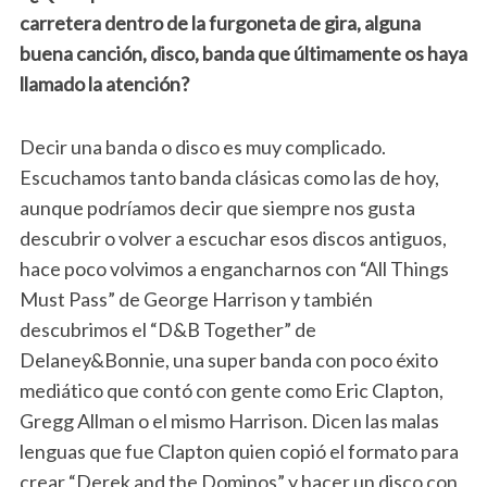
carretera dentro de la furgoneta de gira, alguna
buena canción, disco, banda que últimamente os haya
llamado la atención?
Decir una banda o disco es muy complicado.
Escuchamos tanto banda clásicas como las de hoy,
aunque podríamos decir que siempre nos gusta
descubrir o volver a escuchar esos discos antiguos,
hace poco volvimos a engancharnos con “All Things
Must Pass” de George Harrison y también
descubrimos el “D&B Together” de
Delaney&Bonnie, una super banda con poco éxito
mediático que contó con gente como Eric Clapton,
Gregg Allman o el mismo Harrison. Dicen las malas
lenguas que fue Clapton quien copió el formato para
crear “Derek and the Dominos” y hacer un disco con