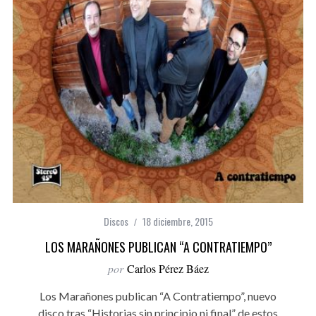
Discos
18 diciembre, 2015
LOS MARAÑONES PUBLICAN “A CONTRATIEMPO”
por
Carlos Pérez Báez
Los Marañones publican “A Contratiempo”, nuevo
disco tras “Historias sin principio ni final” de estos