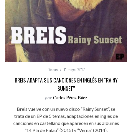
Discos
11 mayo, 2017
BREIS ADAPTA SUS CANCIONES EN INGLÉS EN “RAINY
SUNSET”
por
Carlos Pérez Báez
Breis vuelve con un nuevo disco “Rainy Sunset”, se
trata de un EP de 5 temas, adaptaciones en inglés de
canciones en castellano que aparecen en sus álbumes
“14 Pla de Palau” (2015) y “Verna” (2014).