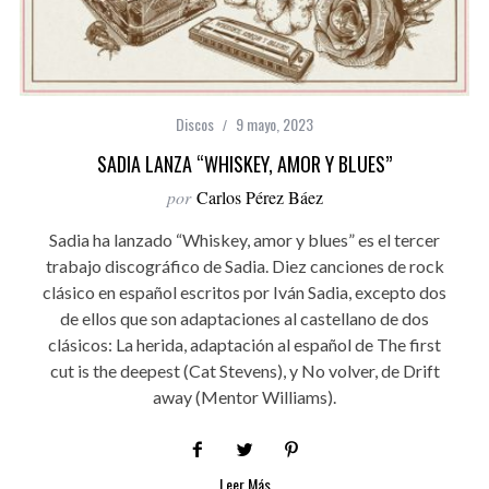
Discos
9 mayo, 2023
SADIA LANZA “WHISKEY, AMOR Y BLUES”
por
Carlos Pérez Báez
Sadia ha lanzado “Whiskey, amor y blues” es el tercer
trabajo discográfico de Sadia. Diez canciones de rock
clásico en español escritos por Iván Sadia, excepto dos
de ellos que son adaptaciones al castellano de dos
clásicos: La herida, adaptación al español de The first
cut is the deepest (Cat Stevens), y No volver, de Drift
away (Mentor Williams).
Leer Más