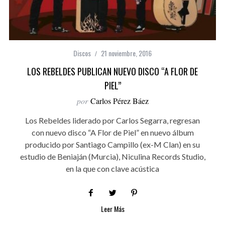
Discos
21 noviembre, 2016
LOS REBELDES PUBLICAN NUEVO DISCO “A FLOR DE
PIEL”
por
Carlos Pérez Báez
Los Rebeldes liderado por Carlos Segarra, regresan
con nuevo disco “A Flor de Piel” en nuevo álbum
producido por Santiago Campillo (ex-M Clan) en su
estudio de Beniaján (Murcia), Niculina Records Studio,
en la que con clave acústica
Leer Más