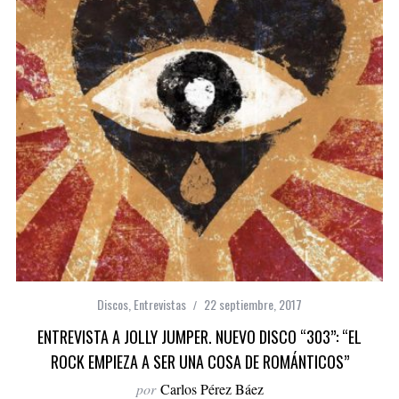
Discos
,
Entrevistas
22 septiembre, 2017
ENTREVISTA A JOLLY JUMPER. NUEVO DISCO “303”: “EL
ROCK EMPIEZA A SER UNA COSA DE ROMÁNTICOS”
por
Carlos Pérez Báez