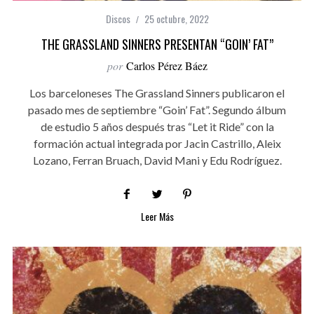
Discos
25 octubre, 2022
THE GRASSLAND SINNERS PRESENTAN “GOIN’ FAT”
por
Carlos Pérez Báez
Los barceloneses The Grassland Sinners publicaron el
pasado mes de septiembre “Goin’ Fat”. Segundo álbum
de estudio 5 años después tras “Let it Ride” con la
formación actual integrada por Jacin Castrillo, Aleix
Lozano, Ferran Bruach, David Mani y Edu Rodríguez.
Leer Más