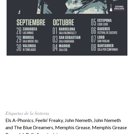
Etiquetas de la historia
Els A-Phonics
,
Feelin’ Freaky
,
John Nemeth
,
John Nemeth
and The Blue Dreamers
,
Memphis Grease
,
Memphis Grease