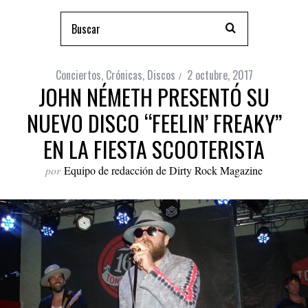
Conciertos
,
Crónicas
,
Discos
2 octubre, 2017
JOHN NÉMETH PRESENTÓ SU
NUEVO DISCO “FEELIN’ FREAKY”
EN LA FIESTA SCOOTERISTA
por
Equipo de redacción de Dirty Rock Magazine