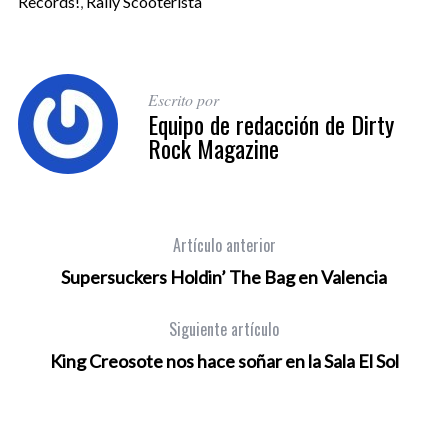
Records!
,
Rally Scooterista
Escrito por
Equipo de redacción de Dirty
Rock Magazine
Artículo anterior
Supersuckers Holdin’ The Bag en Valencia
Siguiente artículo
King Creosote nos hace soñar en la Sala El Sol