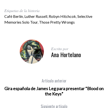
Etiquetas de la historia
Café Berlín
,
Luther Russell
,
Robyn Hitchcok
,
Selective
Memories Solo Tour
,
Those Pretty Wrongs
Escrito por
Ana Hortelano
Artículo anterior
Gira española de James Leg para presentar “Blood on
the Keys”
Siguiente artículo