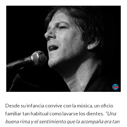
Desde su infancia convive con la música, un oficio
familiar tan habitual como lavarse los dientes.
“Una
buena rima y el sentimiento que la acompaña era tan