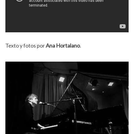
Texto y fotos por
Ana Hortalano
.