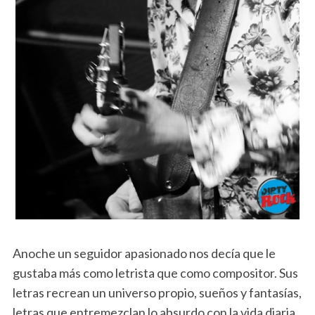
Anoche un seguidor apasionado nos decía que le
gustaba más como letrista que como compositor. Sus
letras recrean un universo propio, sueños y fantasías,
letras que entremezclan lo absurdo con la vida diaria,