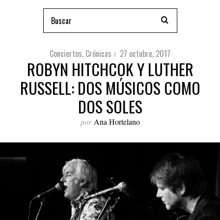
Conciertos
,
Crónicas
27 octubre, 2017
ROBYN HITCHCOK Y LUTHER
RUSSELL: DOS MÚSICOS COMO
DOS SOLES
por
Ana Hortelano