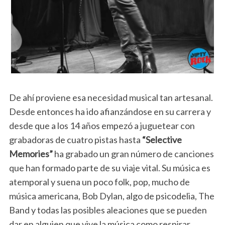
De ahí proviene esa necesidad musical tan artesanal.
Desde entonces ha ido afianzándose en su carrera y
desde que a los 14 años empezó a juguetear con
grabadoras de cuatro pistas hasta
“Selective
Memories”
ha grabado un gran número de canciones
que han formado parte de su viaje vital. Su música es
atemporal y suena un poco folk, pop, mucho de
música americana, Bob Dylan, algo de psicodelia, The
Band y todas las posibles aleaciones que se pueden
dar en alguien que vive la música como respirar.