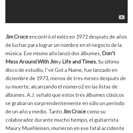
Jim Croce
encontró el exito en 1972 después de años
de luchar para lograr un nombre en el negocio de la
música. Ese mismo año lanzó dos álbumes,
Don’t
Mess Around With Jim
y
Life and Times.
Su último
disco de estudio, I’ve Got a Name, fue lanzado en
diciembre de 1973, menos de tres meses después de
su muerte, alcanzando el número2 en las listas de
álbumes. A.J. señaló que estos tres álbumes clásicos
se grabaron sorprendentemente en sólo un período
de un año y medio. Tanto
Jim Croce
como su
colaborador durante mucho tiempo, el guitarrista
Maury Muehleisen, murieron en ese fatal accidente