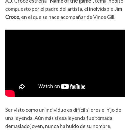
A.J. Croce estrena
“Name of the game”
, tema inédito
compuesto por el padre del artista, el inolvidable
Jim
Croce
, en el que se hace acompañar de Vince Gill.
Ser visto como un individuo es difícil si eres el hijo de
una leyenda. Aún más si esa leyenda fue tomada
demasiado joven, nunca ha huido de su nombre,