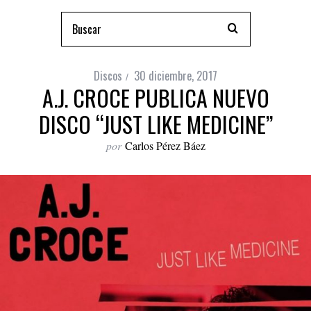
Discos
30 diciembre, 2017
A.J. CROCE PUBLICA NUEVO
DISCO “JUST LIKE MEDICINE”
por
Carlos Pérez Báez