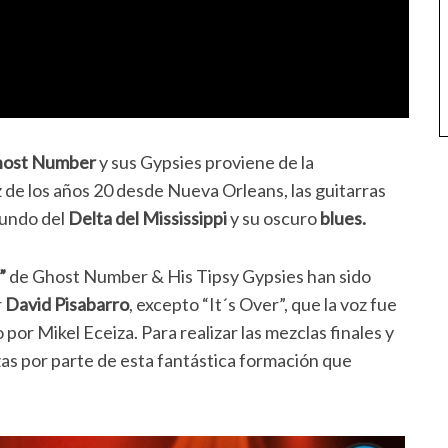
ost Number
y sus Gypsies proviene de la
z de los años 20 desde Nueva Orleans, las guitarras
fundo del
Delta del Mississippi
y su oscuro
blues.
”
de Ghost Number & His Tipsy Gypsies han sido
r
David Pisabarro
, excepto “It´s Over”, que la voz fue
or Mikel Eceiza. Para realizar las mezclas finales y
zas por parte de esta fantástica formación que