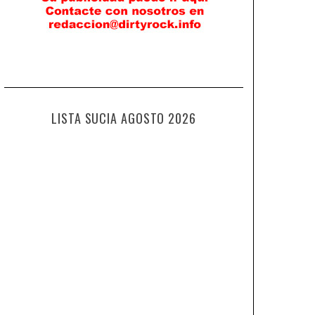
LISTA SUCIA AGOSTO 2026