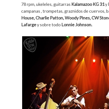
78 rpm, ukeleles, guitarras
Kalamazoo KG 31
y
campanas , trompetas, graznidos de cuervos, ban
House, Charlie Patton, Woody Pines, CW Sto
Lafarge
y sobre todo
Lonnie Johnson.