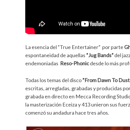
La esencia del “True Entertainer” por parte
Gh
espontaneidad de aquellas
“Jug Bands”
del jaz
endemoniadas
Reso-Phonic
desde lo más pro
Todas los temas del disco
“From Dawn To Dust
escritas, arregladas, grabadas y producidas po
grabada en directo en Mecca Recording Studio p
la masterización Eceiza y 413 unieron sus fuer
comenzó su andadura hace tres años.