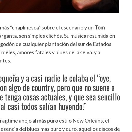
más “chaplinesca” sobre el escenario y un
Tom
rganta, son simples clichés. Su música resumida en
godón de cualquier plantación del sur de Estados
urdeles, amores fatales y blues de la selva. y a
ntes.
queña y a casi nadie le colaba el “oye,
on algo de country, pero que no suene a
e tenga cosas actuales, y que sea sencillo
inal casi todos salían huyendo!”
 y ragtime añejo al más puro estilo New Orleans, el
la esencia del blues más puro y duro, aquellos discos de