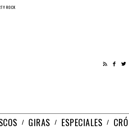
RTY ROCK
ISCOS
GIRAS
ESPECIALES
CRÓ