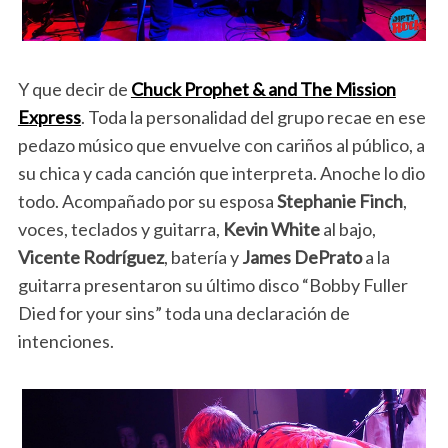
Y que decir de
Chuck Prophet
& and The Mission
Express
. Toda la personalidad del grupo recae en ese
pedazo músico que envuelve con cariños al público, a
su chica y cada canción que interpreta. Anoche lo dio
todo. Acompañado por su esposa
Stephanie Finch
,
voces, teclados y guitarra,
Kevin White
al bajo,
Vicente Rodríguez
, batería y
James DePrato
a la
guitarra presentaron su último disco “Bobby Fuller
Died for your sins” toda una declaración de
intenciones.