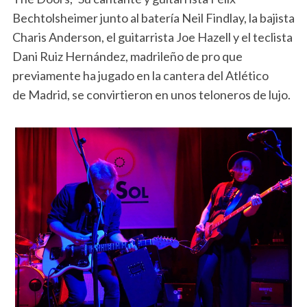
Bechtolsheimer junto al batería Neil Findlay, la bajista
Charis Anderson, el guitarrista Joe Ha
zell y el teclista
Dani Ruiz Hernández, madrileño de pro que
previamente ha jugado en la cantera del Atlético
de
Madrid
, se convirtieron en unos teloneros de lujo.