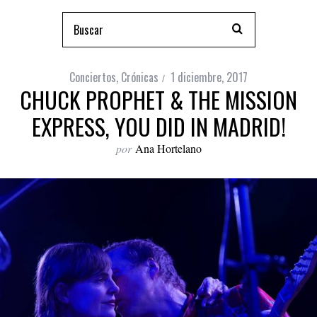
Conciertos
,
Crónicas
1 diciembre, 2017
CHUCK PROPHET & THE MISSION
EXPRESS, YOU DID IN MADRID!
por
Ana Hortelano