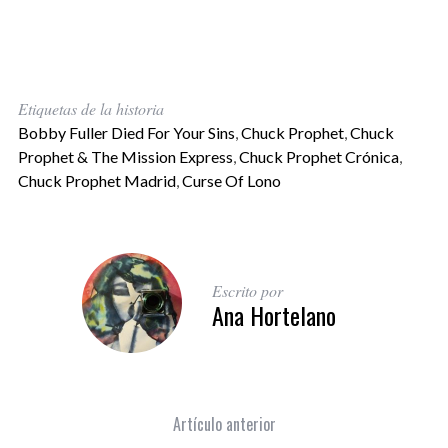
Etiquetas de la historia
Bobby Fuller Died For Your Sins
,
Chuck Prophet
,
Chuck
Prophet & The Mission Express
,
Chuck Prophet Crónica
,
Chuck Prophet Madrid
,
Curse Of Lono
Escrito por
Ana Hortelano
Artículo anterior