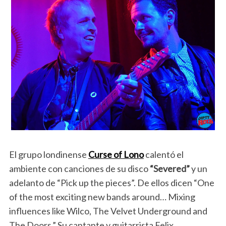
El grupo londinense
Curse of Lono
calentó el
ambiente con canciones de su disco
“Severed”
y un
adelanto de “Pick up the pieces”. De ellos dicen “One
of the most exciting new bands around… Mixing
influences like Wilco, The Velvet Underground and
The Doors,” Su cantante y guitarrista Felix