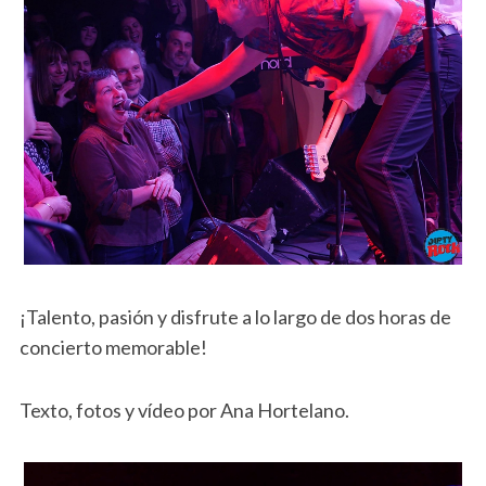
¡Talento, pasión y disfrute a lo largo de dos horas de
concierto memorable!
Texto, fotos y vídeo por Ana Hortelano.