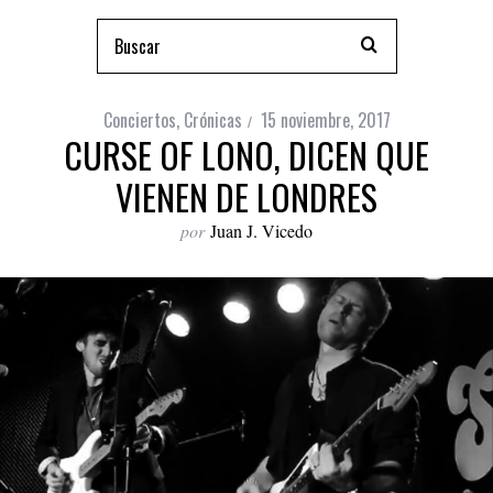
Conciertos
,
Crónicas
15 noviembre, 2017
CURSE OF LONO, DICEN QUE
VIENEN DE LONDRES
por
Juan J. Vicedo