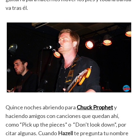
va tras él.
Quince noches abriendo para
Chuck Prophet
y
haciendo amigos con canciones que quedan ahí,
como “Pick up the pieces” o “Don’t look down”, por
citar algunas. Cuando
Hazell
te pregunta tu nombre