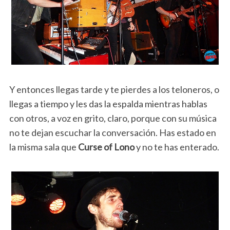
Y entonces llegas tarde y te pierdes a los teloneros, o
llegas a tiempo y les das la espalda mientras hablas
con otros, a voz en grito, claro, porque con su música
no te dejan escuchar la conversación. Has estado en
la misma sala que
Curse of Lono
y no te has enterado.