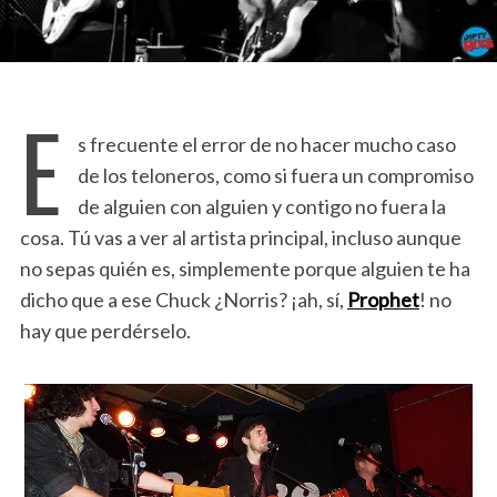
E
s frecuente el error de no hacer mucho caso
de los teloneros, como si fuera un compromiso
de alguien con alguien y contigo no fuera la
cosa. Tú vas a ver al artista principal, incluso aunque
no sepas quién es, simplemente porque alguien te ha
dicho que a ese Chuck ¿Norris? ¡ah, sí,
Prophet
! no
hay que perdérselo.