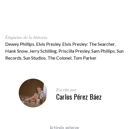
Etiquetas de la historia
Dewey Phillips
,
Elvis Presley
,
Elvis Presley: The Searcher
,
Hank Snow
,
Jerry Schilling
,
Priscilla Presley
,
Sam Phillips
,
Sun
Records
,
Sun Studios
,
The Colonel
,
Tom Parker
Escrito por
Carlos Pérez Báez
Artículo anterior