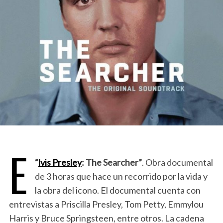
E
“
lvis Presley
: The Searcher”
. Obra documental
de 3 horas que hace un recorrido por la vida y
la obra del icono. El documental cuenta con
entrevistas a Priscilla Presley, Tom Petty, Emmylou
Harris y Bruce Springsteen, entre otros. La cadena