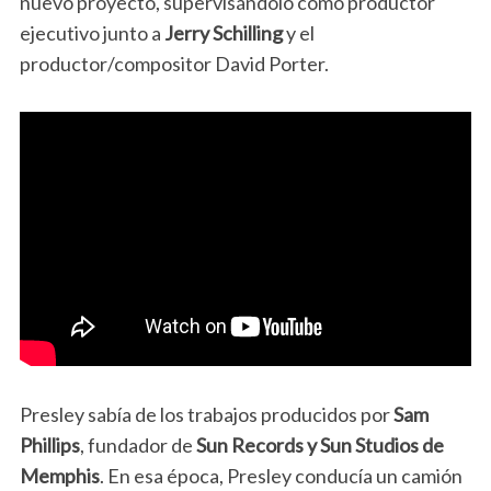
nuevo proyecto, supervisándolo como productor
ejecutivo junto a
Jerry Schilling
y el
productor/compositor David Porter.
Presley sabía de los trabajos producidos por
Sam
Phillips
, fundador de
Sun Records y Sun Studios de
Memphis
. En esa época, Presley conducía un camión