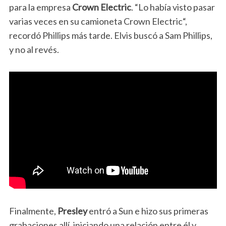
para la empresa
Crown Electric
. “Lo había visto pasar
varias veces en su camioneta Crown Electric“,
recordó Phillips más tarde. Elvis buscó a Sam Phillips,
y no al revés.
Finalmente,
Presley
entró a Sun e hizo sus primeras
grabaciones allí, iniciando una relación entre él y