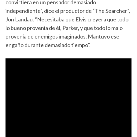
convirtiera en un pensador demasiado
independiente”, dice el productor de “The Searcher”,
Jon Landau. “Necesitaba que Elvis creyera que todo
lo bueno provenía de él, Parker, y que todo lo malo
provenía de enemigos imaginados. Mantuvo ese
engaño durante demasiado tiempo”.