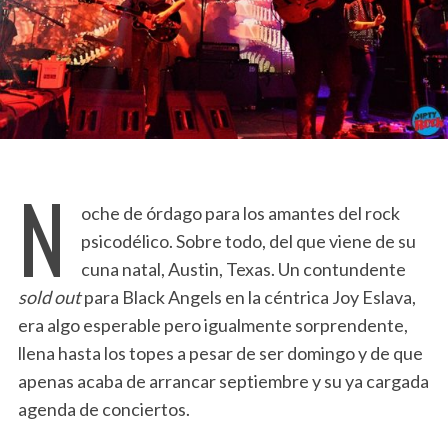
N
oche de órdago para los amantes del rock
psicodélico. Sobre todo, del que viene de su
cuna natal, Austin, Texas. Un contundente
sold out
para Black Angels en la céntrica Joy Eslava,
era algo esperable pero igualmente sorprendente,
llena hasta los topes a pesar de ser domingo y de que
apenas acaba de arrancar septiembre y su ya cargada
agenda de conciertos.