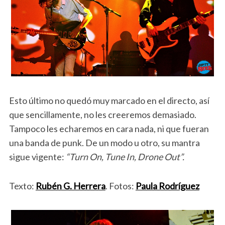
Esto último no quedó muy marcado en el directo, así
que sencillamente, no les creeremos demasiado.
Tampoco les echaremos en cara nada, ni que fueran
una banda de punk. De un modo u otro, su mantra
sigue vigente:
“Turn On, Tune In, Drone Out”.
Texto:
Rubén G. Herrera
. Fotos:
Paula Rodríguez