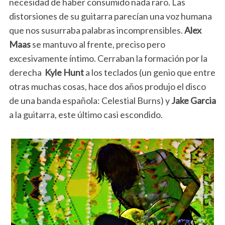
necesidad de haber consumido nada raro. Las
distorsiones de su guitarra parecían una voz humana
que nos susurraba palabras incomprensibles.
Alex
Maas
se mantuvo al frente, preciso pero
excesivamente íntimo. Cerraban la formación por la
derecha
Kyle Hunt
a los teclados (un genio que entre
otras muchas cosas, hace dos años produjo el disco
de una banda española: Celestial Burns) y
Jake Garcia
a la guitarra, este último casi escondido.