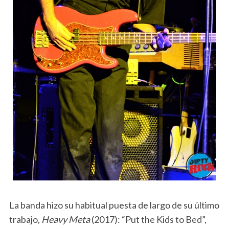
La banda hizo su habitual puesta de largo de su último
trabajo,
Heavy Meta
(2017): “Put the Kids to Bed”,