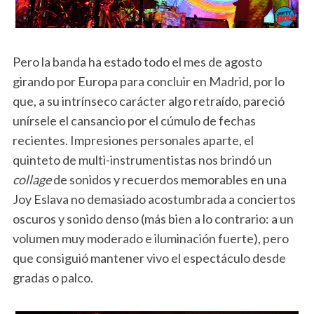
Pero la banda ha estado todo el mes de agosto
girando por Europa para concluir en Madrid, por lo
que, a su intrínseco carácter algo retraído, pareció
unírsele el cansancio por el cúmulo de fechas
recientes. Impresiones personales aparte, el
quinteto de multi-instrumentistas nos brindó un
collage
de sonidos y recuerdos memorables en una
Joy Eslava no demasiado acostumbrada a conciertos
oscuros y sonido denso (más bien a lo contrario: a un
volumen muy moderado e iluminación fuerte), pero
que consiguió mantener vivo el espectáculo desde
gradas o palco.