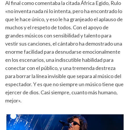
Al final como comentaba la citada África Egido, Rulo
«no inventa nada ni lo intenta, pero ha encontrado lo
que le hace único, y eso le ha granjeado el aplauso de
muchos y el respeto de todos. Con el apoyo de
grandes músicos con sensibilidad y talento para
vestir sus canciones, el cántabro ha demostrado una
enorme facilidad para desnudarse emocionalmente
en los escenarios, una indiscutible habilidad para
conectar con el público, y una tremenda destreza
para borrar la línea invisible que separa al músico del
espectador. Y es que no siempre un músico tiene que
ejercer de dios. Casi siempre, cuanto más humano,
mejor».