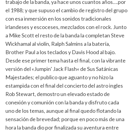
trabajo de la banda, ya hace unos cuantos años….por
el 1988; y que supuso el cambio de registro del grupo
con esa inmersión en los sonidos tradicionales
irlandeses y escoceses, mezclados con el rock. Junto
a Mike Scott el resto de la banda la completan Steve
Wickhamal al violín, Ralph Salmins a la batería,
Brother Paul a los teclados y Davis Hood al bajo.
Desde ese primer tema hasta el final, con la vibrante
versión del «Jumpin’ Jack Flash« de Sus Satánicas
Majestades; el publico que aguanto y no hizo la
estampida con el final del concierto del astro ingles
Rob Stewart, demostro un elevado estado de
conexión y comunión con la banda y disfruto cada
uno de los temas, aunque al final quedo flotando la
sensación de brevedad; porque en poco más de una
hora la banda dio por finalizada su aventura entre