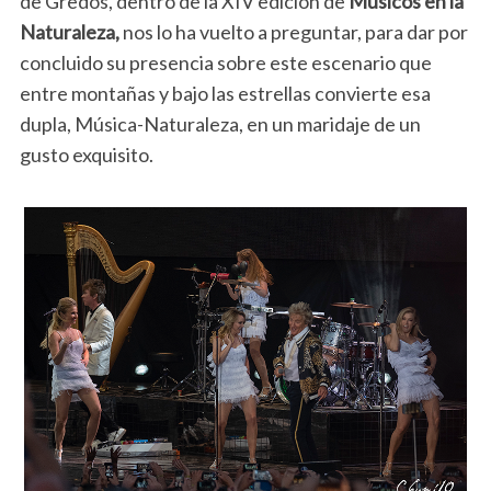
de Gredos, dentro de la XIV edición de
Músicos en la
Naturaleza,
nos lo ha vuelto a preguntar, para dar por
concluido su presencia sobre este escenario que
entre montañas y bajo las estrellas convierte esa
dupla, Música-Naturaleza, en un maridaje de un
gusto exquisito.