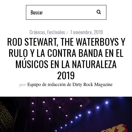
Crónicas
,
Festivales
1 noviembre, 2019
ROD STEWART, THE WATERBOYS Y
RULO Y LA CONTRA BANDA EN EL
MÚSICOS EN LA NATURALEZA
2019
por
Equipo de redacción de Dirty Rock Magazine