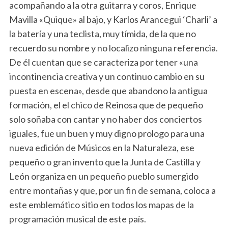
acompañando a la otra guitarra y coros, Enrique
Mavilla «Quique» al bajo, y Karlos Arancegui ‘Charli’ a
la batería y una teclista, muy tímida, de la que no
recuerdo su nombre y no localizo ninguna referencia.
De él cuentan que se caracteriza por tener «una
incontinencia creativa y un continuo cambio en su
puesta en escena», desde que abandono la antigua
formación, el el chico de Reinosa que de pequeño
solo soñaba con cantar y no haber dos conciertos
iguales, fue un buen y muy digno prologo para una
nueva edición de Músicos en la Naturaleza, ese
pequeño o gran invento que la Junta de Castilla y
León organiza en un pequeño pueblo sumergido
entre montañas y que, por un fin de semana, coloca a
este emblemático sitio en todos los mapas de la
programación musical de este país.