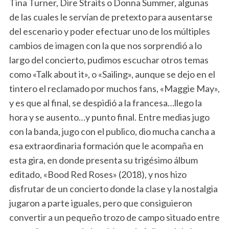
Tina Turner, Dire Straits o Donna Summer, algunas
de las cuales le servían de pretexto para ausentarse
del escenario y poder efectuar uno de los múltiples
cambios de imagen con la que nos sorprendió a lo
largo del concierto, pudimos escuchar otros temas
como «Talk about it», o «Sailing», aunque se dejo en el
tintero el reclamado por muchos fans, «Maggie May»,
y es que al final, se despidió a la francesa…llego la
hora y se ausento…y punto final. Entre medias jugo
con la banda, jugo con el publico, dio mucha cancha a
esa extraordinaria formación que le acompaña en
esta gira, en donde presenta su trigésimo álbum
editado, «Bood Red Roses» (2018), y nos hizo
disfrutar de un concierto donde la clase y la nostalgia
jugaron a parte iguales, pero que consiguieron
convertir a un pequeño trozo de campo situado entre