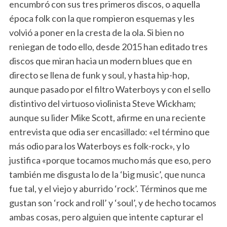
encumbró con sus tres primeros discos, o aquella
época folk con la que rompieron esquemas y les
volvió a poner en la cresta de la ola. Si bien no
reniegan de todo ello, desde 2015 han editado tres
discos que miran hacia un modern blues que en
directo se llena de funk y soul, y hasta hip-hop,
aunque pasado por el filtro Waterboys y con el sello
distintivo del virtuoso violinista Steve Wickham;
aunque su lider Mike Scott, afirme en una reciente
entrevista que odia ser encasillado: «el término que
más odio para los Waterboys es folk-rock», y lo
justifica «porque tocamos mucho más que eso, pero
también me disgusta lo de la ‘big music’, que nunca
fue tal, y el viejo y aburrido ‘rock’. Términos que me
gustan son ‘rock and roll’ y ‘soul’, y de hecho tocamos
ambas cosas, pero alguien que intente capturar el