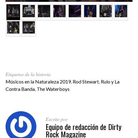
Etiquetas de la historia
Músicos en la Naturaleza 2019
,
Rod Stewart
,
Rulo y La
Contra Banda
,
The Waterboys
Escrito por
Equipo de redacción de Dirty
Rock Magazine