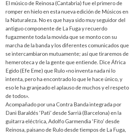
El músico de Reinosa (Cantabria) fue el primero de
romper en hielo en esta nueva edición de Músicos en
la Naturaleza. No es que haya sido muy seguidor del
antiguo componente de La Fuga y recuerdo
fugazmente toda la movida que se monto con su
marcha de la banda y los diferentes comunicados que
se intercambiaron mutuamente; así que tiraremos de
hemeroteca y de la gente que entiende. Dice África
Egido (Efe Eme) que Rulo «no inventa nada ni lo
intenta, pero ha encontrado lo que le hace único, y
eso le ha granjeado el aplauso de muchos y el respeto
de todos».
Acompañado por una Contra Banda integrada por
Dani Baraldés ‘Pati’ desde Sarrià (Barcelona) en la
guitarra eléctrica, Adolfo Garmendia ‘Fito’ desde
Reinosa, paisano de Rulo desde tiempos de La Fuga,