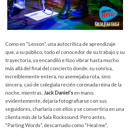
Como en “Lesson”, una autocrítica de aprendizaje
que, a su público, todo el conocedor de su trabajo y su
trayectoria, ya encandiló e hizo vibrar hasta mucho
más allá del final del concierto donde, su sonrisa,
increíblemente entera, no asemejaba rota, sino
sincera, casi de colegiala recién coronada reina de la
noche, mientras,
Jack Daniel’s
en mano,
evidentemente, dejaría fotografiarse con sus
seguidores, charlaría con ellos y se convertiría en una
clienta más de la Sala Rocksound. Pero antes,
“Parting Words”, descarnado como “Heal me”,