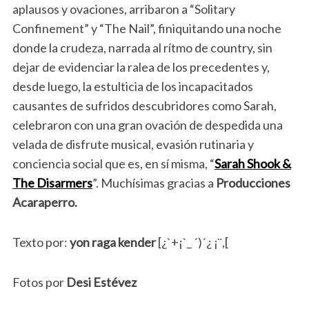
aplausos y ovaciones, arribaron a “Solitary
Confinement” y “The Nail”, finiquitando una noche
donde la crudeza, narrada al rítmo de country, sin
dejar de evidenciar la ralea de los precedentes y,
desde luego, la estulticia de los incapacitados
causantes de sufridos descubridores como Sarah,
celebraron con una gran ovación de despedida una
velada de disfrute musical, evasión rutinaria y
conciencia social que es, en sí misma, “
Sarah Shook &
The Disarmers
”. Muchísimas gracias a
Producciones
Acaraperro.
Texto por:
yon raga kender
[¿`+¡`_ ´)´¿ ¡¨,[
Fotos por
Desi Estévez