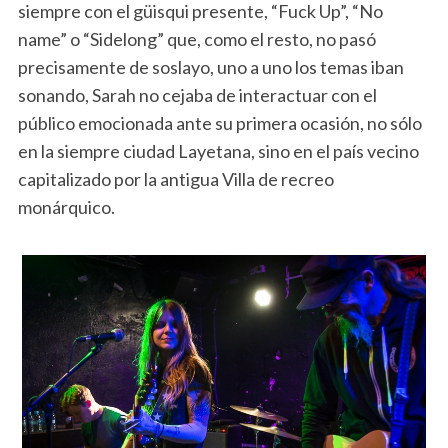
siempre con el güisqui presente, “Fuck Up”, “No
name” o “Sidelong” que, como el resto, no pasó
precisamente de soslayo, uno a uno los temas iban
sonando, Sarah no cejaba de interactuar con el
público emocionada ante su primera ocasión, no sólo
en la siempre ciudad Layetana, sino en el país vecino
capitalizado por la antigua Villa de recreo
monárquico.