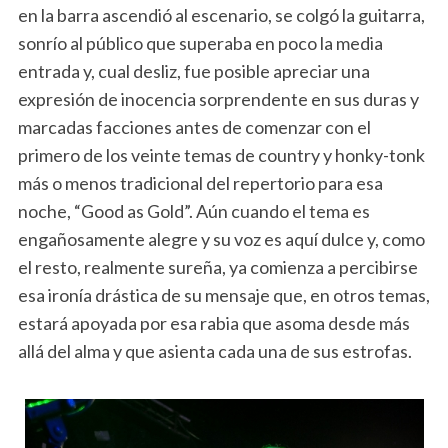
en la barra ascendió al escenario, se colgó la guitarra,
sonrío al público que superaba en poco la media
entrada y, cual desliz, fue posible apreciar una
expresión de inocencia sorprendente en sus duras y
marcadas facciones antes de comenzar con el
primero de los veinte temas de country y honky-tonk
más o menos tradicional del repertorio para esa
noche, “Good as Gold”. Aún cuando el tema es
engañosamente alegre y su voz es aquí dulce y, como
el resto, realmente sureña, ya comienza a percibirse
esa ironía drástica de su mensaje que, en otros temas,
estará apoyada por esa rabia que asoma desde más
allá del alma y que asienta cada una de sus estrofas.