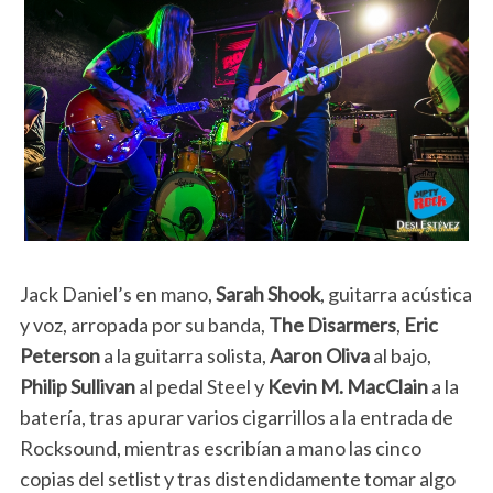
Jack Daniel’s en mano,
Sarah Shook
, guitarra acústica
y voz, arropada por su banda,
The Disarmers
,
Eric
Peterson
a la guitarra solista,
Aaron Oliva
al bajo,
Philip Sullivan
al pedal Steel y
Kevin M. MacClain
a la
batería, tras apurar varios cigarrillos a la entrada de
Rocksound, mientras escribían a mano las cinco
copias del setlist y tras distendidamente tomar algo