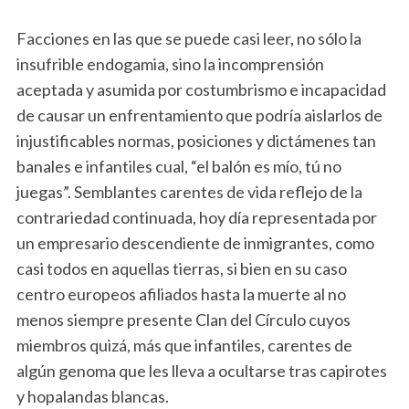
Facciones en las que se puede casi leer, no sólo la
insufrible endogamia, sino la incomprensión
aceptada y asumida por costumbrismo e incapacidad
de causar un enfrentamiento que podría aislarlos de
injustificables normas, posiciones y dictámenes tan
banales e infantiles cual, “el balón es mío, tú no
juegas”. Semblantes carentes de vida reflejo de la
contrariedad continuada, hoy día representada por
un empresario descendiente de inmigrantes, como
casi todos en aquellas tierras, si bien en su caso
centro europeos afiliados hasta la muerte al no
menos siempre presente Clan del Círculo cuyos
miembros quizá, más que infantiles, carentes de
algún genoma que les lleva a ocultarse tras capirotes
y hopalandas blancas.