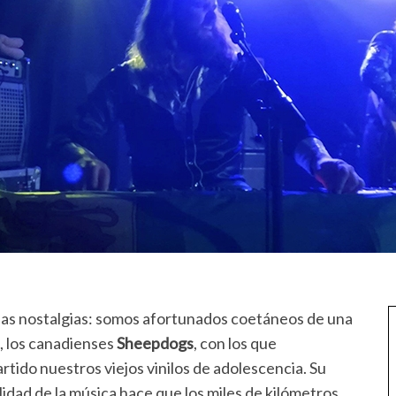
as nostalgias: somos afortunados coetáneos de una
, los canadienses
Sheepdogs
, con los que
ido nuestros viejos vinilos de adolescencia. Su
alidad de la música hace que los miles de kilómetros