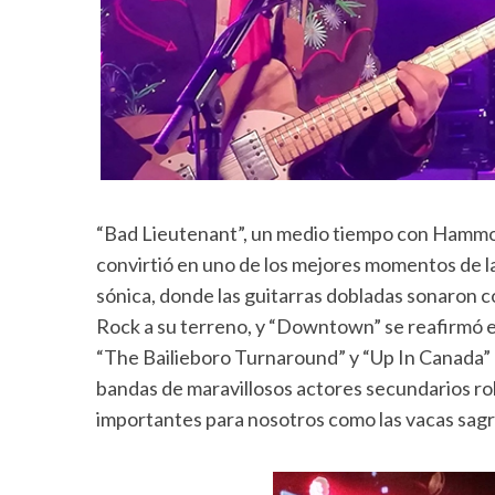
“Bad Lieutenant”, un medio tiempo con Hammon
convirtió en uno de los mejores momentos de l
sónica, donde las guitarras dobladas sonaron 
Rock a su terreno, y “Downtown” se reafirmó e
“The Bailieboro Turnaround” y “Up In Canada”
bandas de maravillosos actores secundarios ro
importantes para nosotros como las vacas sagr