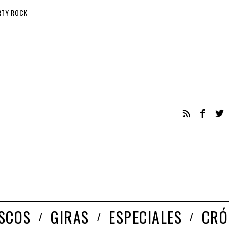
RTY ROCK
ISCOS
GIRAS
ESPECIALES
CRÓ