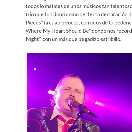
todos lo matices de unos músicos tan talentos
trío que funcionó como perfecta declaración d
Pieces” (a cuatro voces, con ecos de Creedenc
Where My Heart Should Be” donde nos recorda
Night”, con un más que pegadizo estribillo.