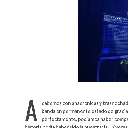
A
cabemos con anacrónicas y trasnochad
banda en permanente estado de gracia
perfectamente, podíamos haber compart
historia podía haber sido la nuestra; la univers