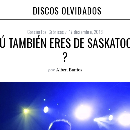
DISCOS OLVIDADOS
Conciertos
,
Crónicas
17 diciembre, 2018
Ú TAMBIÉN ERES DE SASKAT
?
por
Albert Barrios