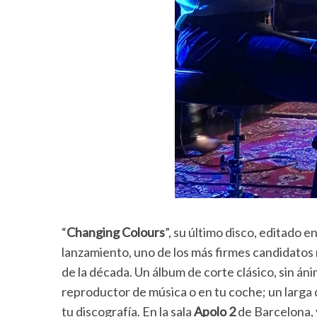
“
Changing Colours
”, su último disco, editado 
lanzamiento, uno de los más firmes candidatos n
de la década. Un álbum de corte clásico, sin án
reproductor de música o en tu coche; un larga 
tu discografía. En la sala
Apolo 2
de Barcelona, 