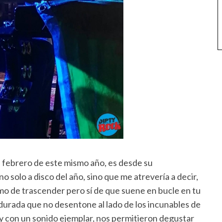
en febrero de este mismo año, es desde su
o solo a disco del año, sino que me atrevería a decir,
imo de trascender pero sí de que suene en bucle en tu
durada que no desentone al lado de los incunables de
y con un sonido ejemplar, nos permitieron degustar