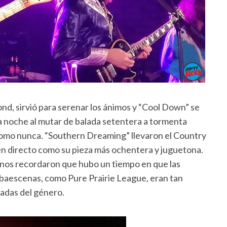
d, sirvió para serenar los ánimos y “Cool Down” se
a noche al mutar de balada setentera a tormenta
como nunca. “Southern Dreaming” llevaron el Country
n directo como su pieza más ochentera y juguetona.
 nos recordaron que hubo un tiempo en que las
baescenas, como Pure Prairie League, eran tan
adas del género.