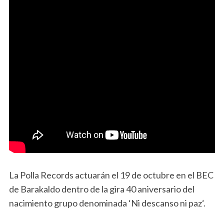
La Polla Records actuarán el 19 de octubre en el BEC
de Barakaldo dentro de la gira 40 aniversario del
nacimiento grupo denominada ‘Ni descanso ni paz‘.