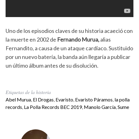
Uno de los episodios claves de su historia acaeció con
la muerte en 2002 de
Fernando Murua,
alias
Fernandito, a causa de un ataque cardíaco. Sustituido
por un nuevo batería, la banda aún llegaría a publicar
un último álbum antes de su disolución.
Etiquetas de la historia
Abel Murua
,
El Drogas
,
Evaristo
,
Evaristo Páramos
,
la polla
records
,
La Polla Records BEC 2019
,
Manolo García
,
Sume