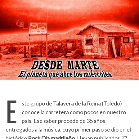
E
ste grupo de Talavera de la Reina (Toledo)
conoce la carretera como pocos en nuestro
país. Ese saber procede de 35 años
entregados a la música, cuyo primer paso se dio en el
histórico
Rock Ola madrileño
. Llevan publicados 17