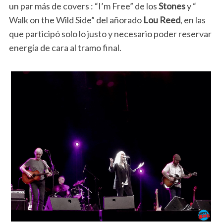
un par más de covers : “I’m Free” de los
Stones
y “
Walk on the Wild Side” del añorado
Lou Reed
, en las
que participó solo lo justo y necesario poder reservar
energía de cara al tramo final.