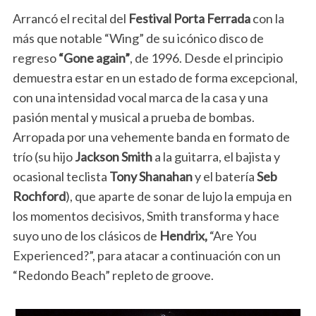
Arrancó el recital del
Festival Porta Ferrada
con la
más que notable “Wing” de su icónico disco de
regreso
“Gone again”
, de 1996. Desde el principio
demuestra estar en un estado de forma excepcional,
con una intensidad vocal marca de la casa y una
pasión mental y musical a prueba de bombas.
Arropada por una vehemente banda en formato de
trío (su hijo
Jackson Smith
a la guitarra, el bajista y
ocasional teclista
Tony Shanahan
y el batería
Seb
Rochford
), que aparte de sonar de lujo la empuja en
los momentos decisivos, Smith transforma y hace
suyo uno de los clásicos de
Hendrix,
“Are You
Experienced?”, para atacar a continuación con un
“Redondo Beach” repleto de groove.