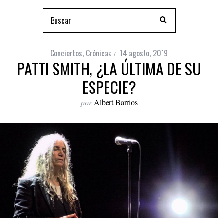
Conciertos
,
Crónicas
14 agosto, 2019
PATTI SMITH, ¿LA ÚLTIMA DE SU
ESPECIE?
por
Albert Barrios