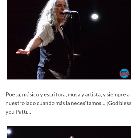
Poeta, músico y escritora, musa y artista, y siempre a
nuestro lado cuando más la necesitamos… ¡God bless
you Patti…!