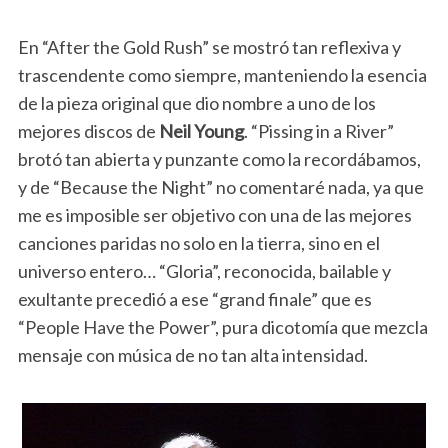
En “After the Gold Rush” se mostró tan reflexiva y
trascendente como siempre, manteniendo la esencia
de la pieza original que dio nombre a uno de los
mejores discos de
Neil Young
. “Pissing in a River”
brotó tan abierta y punzante como la recordábamos,
y de “Because the Night” no comentaré nada, ya que
me es imposible ser objetivo con una de las mejores
canciones paridas no solo en la tierra, sino en el
universo entero… “Gloria”, reconocida, bailable y
exultante precedió a ese “grand finale” que es
“People Have the Power”, pura dicotomía que mezcla
mensaje con música de no tan alta intensidad.