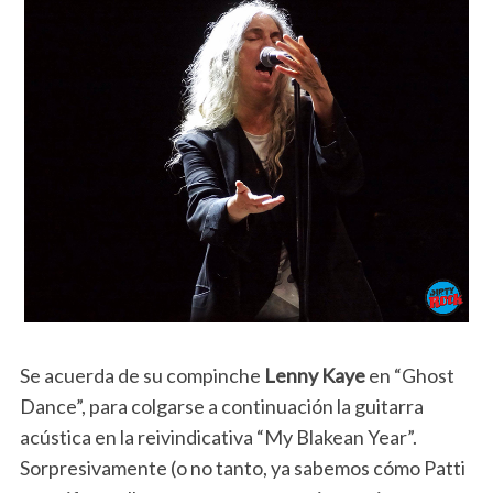
Se acuerda de su compinche
Lenny Kaye
en “Ghost
Dance”, para colgarse a continuación la guitarra
acústica en la reivindicativa “My Blakean Year”.
Sorpresivamente (o no tanto, ya sabemos cómo Patti