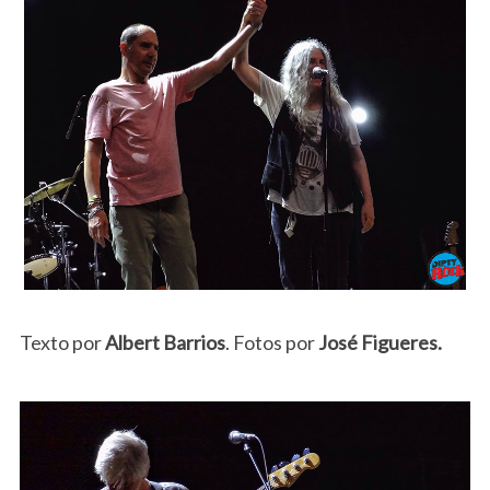
Texto por
Albert Barrios
. Fotos por
José Figueres.