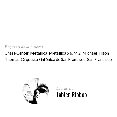
Etiquetas de la historia
Chase Center
,
Metallica
,
Metallica S & M 2
,
Michael Tilson
Thomas
,
Orquesta Sinfónica de San Francisco
,
San Francisco
Escrito por
Jabier Rioboó