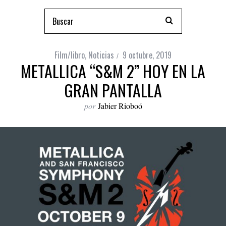
Film/libro
,
Noticias
9 octubre, 2019
METALLICA “S&M 2” HOY EN LA
GRAN PANTALLA
por
Jabier Rioboó