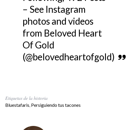
– See Instagram
photos and videos
from Beloved Heart
Of Gold
(@belovedheartofgold)
Etiquetas de la historia
Bluestafaris
,
Persiguiendo tus tacones