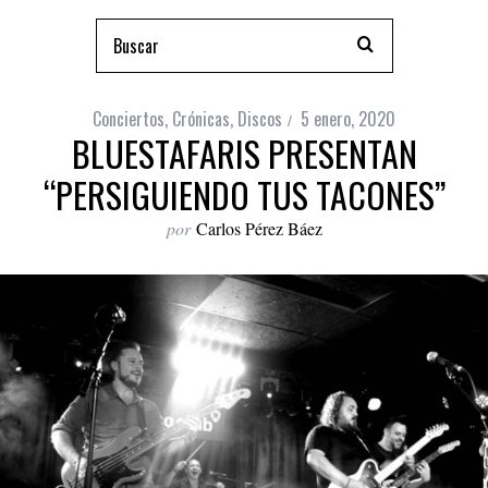
Conciertos
,
Crónicas
,
Discos
5 enero, 2020
BLUESTAFARIS PRESENTAN
“PERSIGUIENDO TUS TACONES”
por
Carlos Pérez Báez