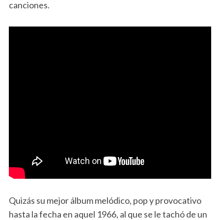
canciones.
Quizás su mejor álbum melódico, pop y provocativo
hasta la fecha en aquel 1966, al que se le tachó de un