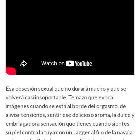
Esa obsesión sexual que no durará mucho y que se
volverá casi insoportable. Temazo que evoca
imágenes cuando se está al borde del orgasmo, de
aliviar tensiones, sentir ese delicioso aroma, la dulce y
embriagadora sensación que tienes cuando sientes
su piel contra la tuya con un Jagger al filo de la navaja