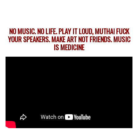
NO MUSIC. NO LIFE. PLAY IT LOUD, MUTHA! FUCK
YOUR SPEAKERS. MAKE ART NOT FRIENDS. MUSIC
IS MEDICINE