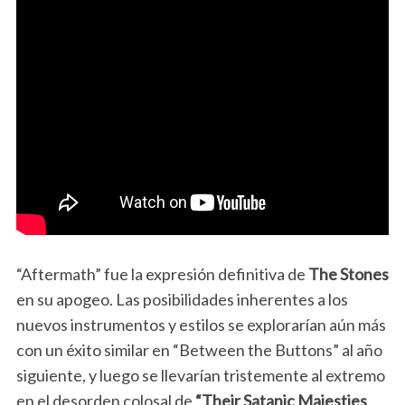
“Aftermath” fue la expresión definitiva de
The Stones
en su apogeo. Las posibilidades inherentes a los
nuevos instrumentos y estilos se explorarían aún más
con un éxito similar en “Between the Buttons” al año
siguiente, y luego se llevarían tristemente al extremo
en el desorden colosal de
“Their Satanic Majesties