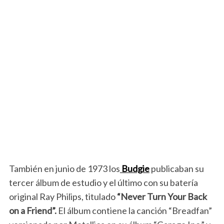
También en junio de 1973 los
Budgie
publicaban su
tercer álbum de estudio y el último con su batería
original Ray Philips, titulado
“Never Turn Your Back
on a Friend”.
El álbum contiene la canción “Breadfan”