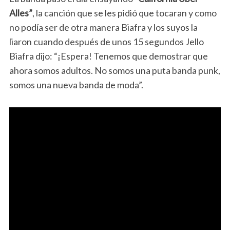
Alles”
, la canción que se les pidió que tocaran y como
no podía ser de otra manera Biafra y los suyos la
liaron cuando después de unos 15 segundos Jello
Biafra dijo: “¡Espera! Tenemos que demostrar que
ahora somos adultos. No somos una puta banda punk,
somos una nueva banda de moda”.