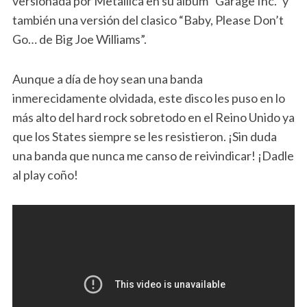
versionada por Metallica en su álbum “Garage Inc.” y
también una versión del clasico “Baby, Please Don’t
Go… de Big Joe Williams”.
Aunque a día de hoy sean una banda
inmerecidamente olvidada, este disco les puso en lo
más alto del hard rock sobretodo en el Reino Unido ya
que los States siempre se les resistieron. ¡Sin duda
una banda que nunca me canso de reivindicar! ¡Dadle
al play coño!