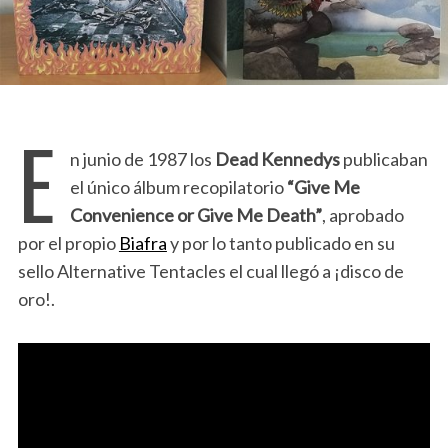
E
n junio de 1987 los
Dead Kennedys
publicaban
el único álbum recopilatorio
“Give Me
Convenience or Give Me Death”
, aprobado
por el propio
Biafra
y por lo tanto publicado en su
sello Alternative Tentacles el cual llegó a ¡disco de
oro!.