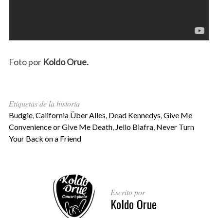
Foto por
Koldo Orue.
Etiquetas de la historia
Budgie
,
California Über Alles
,
Dead Kennedys
,
Give Me
Convenience or Give Me Death
,
Jello Biafra
,
Never Turn
Your Back on a Friend
Escrito por
Koldo Orue