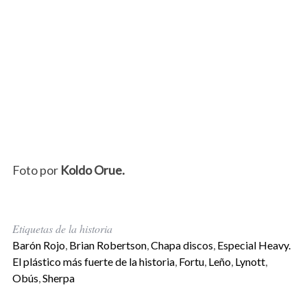
Foto por
Koldo Orue.
Etiquetas de la historia
Barón Rojo
,
Brian Robertson
,
Chapa discos
,
Especial Heavy.
El plástico más fuerte de la historia
,
Fortu
,
Leño
,
Lynott
,
Obús
,
Sherpa