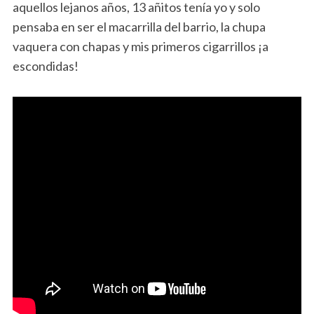
aquellos lejanos años, 13 añitos tenía yo y solo
pensaba en ser el macarrilla del barrio, la chupa
vaquera con chapas y mis primeros cigarrillos ¡a
escondidas!