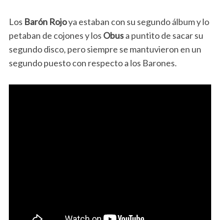
Los
Barón Rojo
ya estaban con su segundo álbum y lo
petaban de cojones y los
Obus
a puntito de sacar su
segundo disco, pero siempre se mantuvieron en un
segundo puesto con respecto a los Barones.