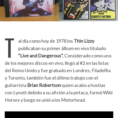
T
al día como hoy de 1978 los
Thin Lizzy
publicaban su primer álbum en vivo titulado
“Live and Dangerous”.
Considerado como uno
de los mejores discos en vivo, llegó al #2 en las listas
del Reino Unido y fue grabado en Londres, Filadelfia
y Toronto, también fue el último trabajo con el
guitarrista
Brian Robertson
quien acabo a hostias
con Lynott debido a su afición a la petaca, formó Wild
Horses y luego se unió a los Motorhead.