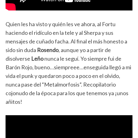
Quien les ha visto y quién les ve ahora, al Fortu
haciendo el ridículo en la tele y al Sherpa y sus
mensajes de cuñado facha. Al final el más honesto a
sido sin duda
Rosendo
, aunque yo a partir de
disolverse
Leño
nunca le seguí. Yo siempre fui de
Barón Rojo, bueno…siempreee…enseguida llegó a mi
vida el punk y quedaron poco a poco en el olvido,
nunca pase del “Metalmorfosis”. Recopilatorio
cojonudo de la época para los que tenemos ya ¡unos
añitos!