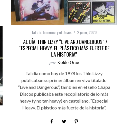
Tal día. In memory of Jesús
2 junio, 2020
TAL DÍA: THIN LIZZY “LIVE AND DANGEROUS” /
“ESPECIAL HEAVY. EL PLÁSTICO MÁS FUERTE DE
LA HISTORIA”
por
Koldo Orue
Tal día como hoy de 1978 los Thin Lizzy
publicaban su primer álbum en vivo titulado
“Live and Dangerous”, también en el sello Chapa
Discos publicaba este recopilatorio de lo más
heavy (y no tan heavy) en castellano, “Especial
Heavy. El plástico más fuerte de la historia”.