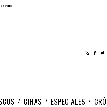
RTY ROCK
ISCOS
GIRAS
ESPECIALES
CRÓ