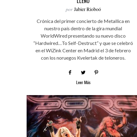
LLENO
por
Jabier Rioboó
Crónica del primer concierto de Metallica en
nuestro país dentro de la gira mundial
WorldWired presentando su nuevo disco
“Hardwired…To Self-Destruct” y que se celebró
en el WiZink Center en Madrid el 3 de febrero
con los noruegos Kvelertak de teloneros.
Leer Más