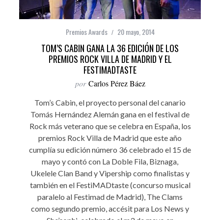
Premios Awards
20 mayo, 2014
TOM’S CABIN GANA LA 36 EDICIÓN DE LOS
PREMIOS ROCK VILLA DE MADRID Y EL
FESTIMADTASTE
por
Carlos Pérez Báez
Tom’s Cabin, el proyecto personal del canario
Tomás Hernández Alemán gana en el festival de
Rock más veterano que se celebra en España, los
premios Rock Villa de Madrid que este año
cumplía su edición número 36 celebrado el 15 de
mayo y contó con La Doble Fila, Biznaga,
Ukelele Clan Band y Vipership como finalistas y
también en el FestiMADtaste (concurso musical
paralelo al Festimad de Madrid), The Clams
como segundo premio, accésit para Los News y