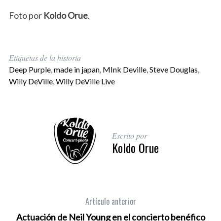
Foto por
Koldo Orue
.
Etiquetas de la historia
Deep Purple
,
made in japan
,
MInk Deville
,
Steve Douglas
,
Willy DeVille
,
Willy DeVille Live
Escrito por
Koldo Orue
Artículo anterior
Actuación de Neil Young en el concierto benéfico