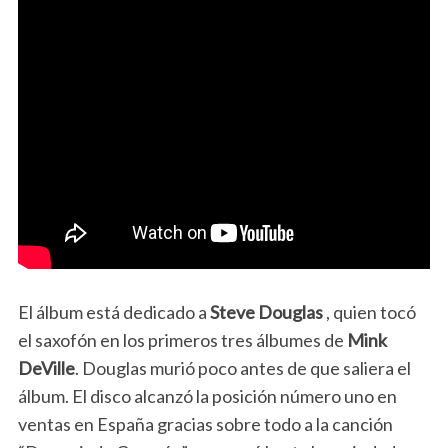
El álbum está dedicado a
Steve Douglas
, quien tocó
el saxofón en los primeros tres álbumes de
Mink
DeVille
. Douglas murió poco antes de que saliera el
álbum. El disco alcanzó la posición número uno en
ventas en España gracias sobre todo a la canción