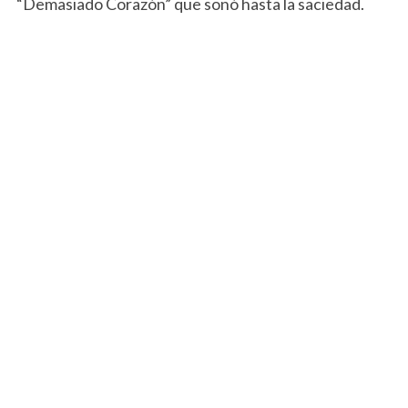
“Demasiado Corazón” que sonó hasta la saciedad.