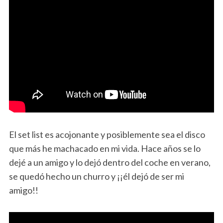
El set list es acojonante y posiblemente sea el disco
que más he machacado en mi vida. Hace años se lo
dejé a un amigo y lo dejó dentro del coche en verano,
se quedó hecho un churro y ¡¡él dejó de ser mi
amigo!!