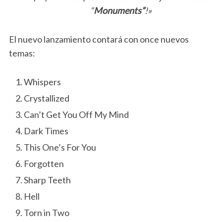
“
Monuments”
!»
El nuevo lanzamiento contará con once nuevos
temas:
Whispers
Crystallized
Can’t Get You Off My Mind
Dark Times
This One’s For You
Forgotten
Sharp Teeth
Hell
Torn in Two