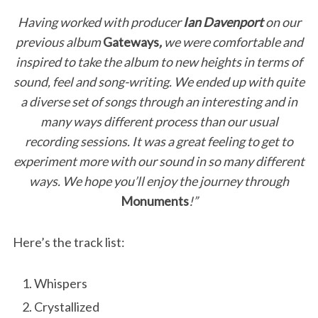
Having worked with producer
Ian Davenport
on our
previous album
Gateways
,
we were comfortable and
inspired to take the album to new heights in terms of
sound, feel and song-writing. We ended up with quite
a diverse set of songs through an interesting and in
many ways different process than our usual
recording sessions. It was a great feeling to get to
experiment more with our sound in so many different
ways. We hope you’ll enjoy the journey through
Monuments
!”
Here’s the track list:
Whispers
Crystallized