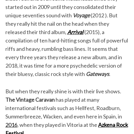
started out in 2009 until they consolidated their
unique seventies sound with
Voyage
(2012 ). But
they really hit the nail on the head when they
released their third album,
Arrival
(2015), a
compilation of ten hard-hitting songs full of powerful
riffs and heavy, rumbling bass lines. It seems that
every three years they release a new album, and in
2018, it was time for a more psychedelic version of
their bluesy, classic rock style with
Gateways
.
But when they really shine is with their live shows.
The Vintage Caravan
has played at many
international festivals such as Hellfest, Roadburn,
Summerbreeze, Wacken, and even here in Spain, in
2016
, when they played in Vitoria at the
Azkena Rock
Festival
.