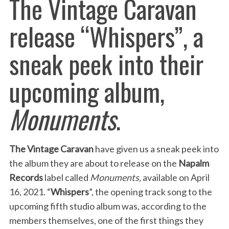
The Vintage Caravan
release “Whispers”, a
sneak peek into their
upcoming album,
Monuments
.
The Vintage Caravan
have given us a sneak peek into
the album they are about to release on the
Napalm
Records
label called
Monuments
, available on April
16, 2021. “
Whispers
”, the opening track song to the
upcoming fifth studio album was, according to the
members themselves, one of the first things they