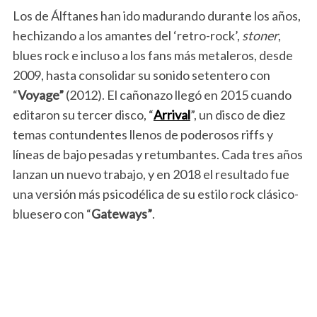
Los de Álftanes han ido madurando durante los años,
hechizando a los amantes del ‘retro-rock’,
stoner
,
blues rock e incluso a los fans más metaleros, desde
2009, hasta consolidar su sonido setentero con
“
Voyage”
(2012). El cañonazo llegó en 2015 cuando
editaron su tercer disco, “
Arrival
”, un disco de diez
temas contundentes llenos de poderosos riffs y
líneas de bajo pesadas y retumbantes. Cada tres años
lanzan un nuevo trabajo, y en 2018 el resultado fue
una versión más psicodélica de su estilo rock clásico-
bluesero con “
Gateways”
.