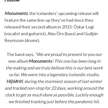
Monuments
, the Icelanders’ upcoming release will
feature the same line-up they’ve had since they
released their second album in 2015: Óskar Logi
(vocalist and guitarist), Alex Örn (bass) and Guðjón
Reynisson (drums).
The band says,
“We are proud to present to you our
new album
Monuments
! This one has been long in
the making and we truly believe this is our best work
so far. We went into a legendary Icelandic studio,
Hljóðriti
, during the stormiest season of last winter
and tracked non-stop for 22 days, working around the
clock to get as much done as possible. Luckily enough
we finished tracking just before the pandemic hit.