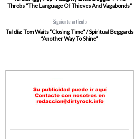
Throbs ‎”The Language Of Thieves And Vagabonds”
Siguiente artículo
Tal día: Tom Waits “Closing Time” / Spiritual Beggards
“Another Way To Shine”