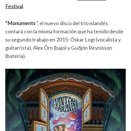
Festival
.
“Monuments
”
, el nuevo disco del trio islandés
contará con la misma formación que ha tenido desde
su segundo trabajo en 2015: Óskar Logi (vocalista y
guitarrista), Alex Örn (bajo) y Guðjón Reynisson
(batería).