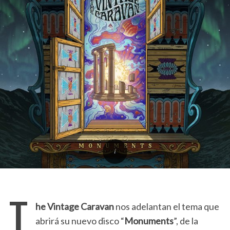
T
he Vintage Caravan
nos adelantan el tema que
abrirá su nuevo disco “
Monuments
”, de la