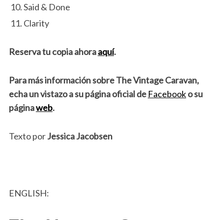
Said & Done
Clarity
Reserva tu copia ahora
aquí
.
Para más información sobre
The Vintage Caravan
,
echa un vistazo a su página oficial de
Facebook
o su
página
web
.
Texto por
Jessica Jacobsen
ENGLISH: