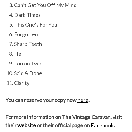
Can’t Get You Off My Mind
Dark Times
This One’s For You
Forgotten
Sharp Teeth
Hell
Torn in Two
Said & Done
Clarity
You can reserve your copy now
here
.
For more information on
The Vintage Caravan
, visit
their
website
or their official page on
Facebook
.