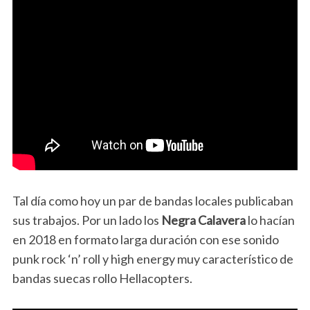
Tal día como hoy un par de bandas locales publicaban
sus trabajos. Por un lado los
Negra Calavera
lo hacían
en 2018 en formato larga duración con ese sonido
punk rock ‘n’ roll y high energy muy característico de
bandas suecas rollo Hellacopters.