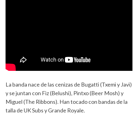
La banda nace de las cenizas de Bugatti (Txemi y Javi)
y se juntan con Fiz (Belushi), Pintxo (Beer Mosh) y
Miguel (The Ribbons). Han tocado con bandas de la
talla de UK Subs y Grande Royale.