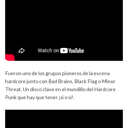
Fueron uno de los grupos pioneros de la escena
hardcore junto con Bad Brains, Black Flag o Minor
Threat. Un disco clave en el mundillo del Hardcore
Punk que hay que tener ¡si o si!.