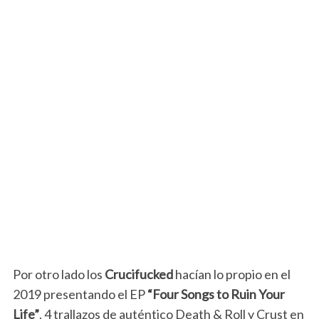
Por otro lado los
Crucifucked
hacían lo propio en el
2019 presentando el EP
“Four Songs to Ruin Your
Life”
, 4 trallazos de auténtico Death & Roll y Crust en