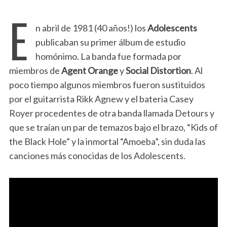
E
n abril de 1981 (40 años!) los
Adolescents
publicaban su primer álbum de estudio
homónimo. La banda fue formada por
miembros de
Agent Orange
y
Social Distortion
. Al
poco tiempo algunos miembros fueron sustituidos
por el guitarrista Rikk Agnew y el bateria Casey
Royer procedentes de otra banda llamada Detours y
que se traían un par de temazos bajo el brazo, “Kids of
the Black Hole” y la inmortal “Amoeba”, sin duda las
canciones más conocidas de los Adolescents.