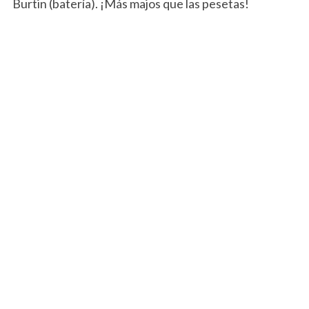
Burtin (batería). ¡Más majos que las pesetas!