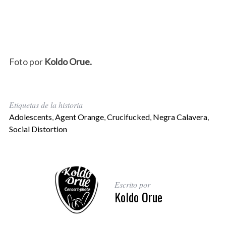
Foto por
Koldo Orue.
Etiquetas de la historia
Adolescents
,
Agent Orange
,
Crucifucked
,
Negra Calavera
,
Social Distortion
Escrito por
Koldo Orue