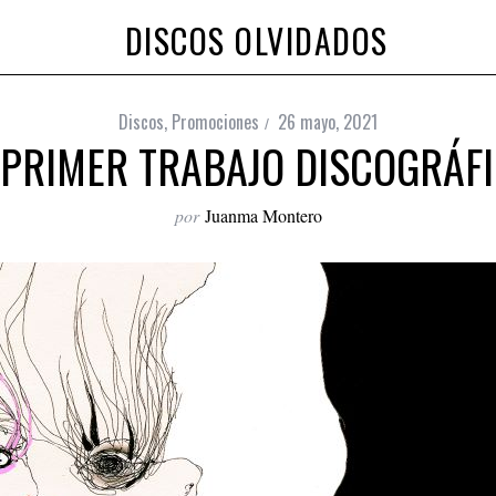
DISCOS OLVIDADOS
Discos
,
Promociones
26 mayo, 2021
 PRIMER TRABAJO DISCOGRÁFI
por
Juanma Montero