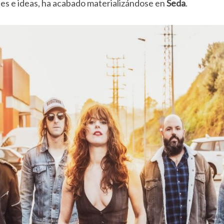
es e ideas, ha acabado materializándose en
Seda
.