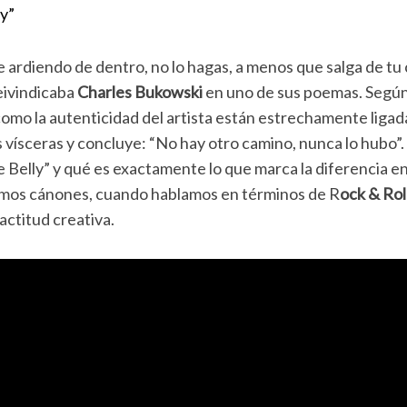
ly”
e ardiendo de dentro, no lo hagas, a menos que salga de tu
reivindicaba
Charles Bukowski
en uno de sus poemas. Según 
como la autenticidad del artista están estrechamente ligada
 vísceras y concluye: “No hay otro camino, nunca lo hubo”. 
 Belly” y qué es exactamente lo que marca la diferencia e
ismos cánones, cuando hablamos en términos de R
ock & Rol
actitud creativa.