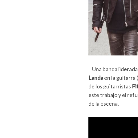
Una banda liderada p
Landa
en la guitarra
de los guitarristas
Pi
este trabajo y el ref
de la escena.