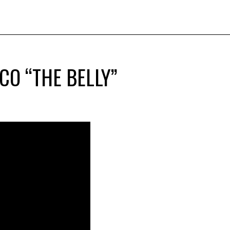
CO “THE BELLY”