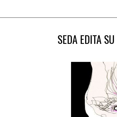
SEDA EDITA SU