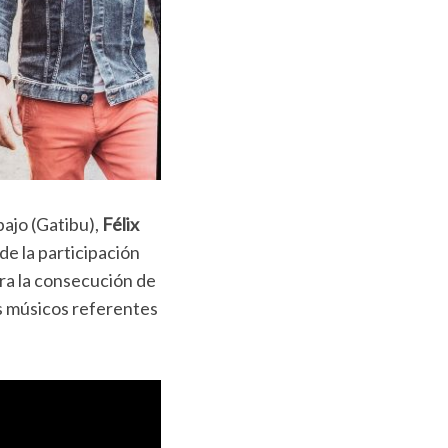
bajo (Gatibu),
Félix
de la participación
ra la consecución de
os músicos referentes