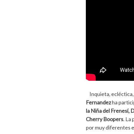
Inquieta, ecléctica,
Fernandez
ha partic
la Niña del Frenesí,
Cherry Boopers
. La
por muy diferentes es