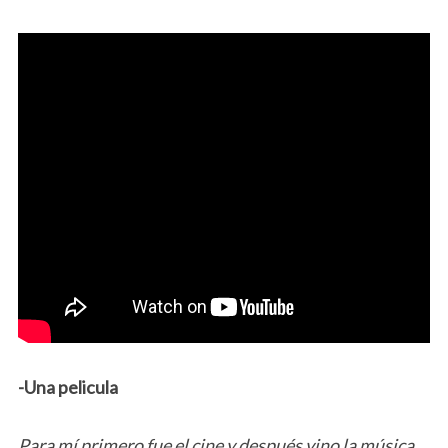
-Una pelicula
Para mí primero fue el cine y después vino la música,