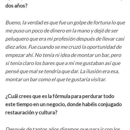
dos años?
Bueno, la verdad es que fue un golpe de fortuna lo que
me puso un poco de dinero en la mano y dejé de ser
peluquero que era mi profesión después de llevar casi
diez años. Fue cuando se me cruzó la oportunidad de
empezar ahí. No tenía ni idea de montar un bar, pero
sí tenía claro los bares que a mí me gustaban así que
pensé que mal se tendría que dar. La ilusión era esa,
montar un bar como el que te gustaría visitar.
¿Cuál crees que es la fórmula para perdurar todo
este tiempo en un negocio, donde habéis conjugado
restauración y cultura?
Después de tantos años digamos que para ir con los