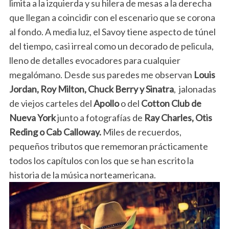
limita a la izquierda y su hilera de mesas a la derecha
que llegan a coincidir con el escenario que se corona
al fondo. A media luz, el Savoy tiene aspecto de túnel
del tiempo, casi irreal como un decorado de pelicula,
lleno de detalles evocadores para cualquier
megalómano. Desde sus paredes me observan
Louis
Jordan, Roy Milton, Chuck Berry y Sinatra
, jalonadas
de viejos carteles del
Apollo
o del
Cotton Club de
Nueva York
junto a fotografías de
Ray Charles, Otis
Reding o Cab Calloway.
Miles de recuerdos,
pequeños tributos que rememoran prácticamente
todos los capítulos con los que se han escrito la
historia de la música norteamericana.