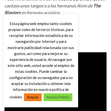
cantase unos tangos o a los hermanos Alvin de
The
Blasters
en formato acústico.
Esta página web emplea tanto cookies
Una canción de despedida
propias como de terceros técnicas, para
recopilar información estadística de su
“If I can Dream” de
Elvis
, sin duda.
navegación por Internet y para
mostrarle publicidad relacionada con sus
gustos, así como para mejorar su
experiencia de usuario. Al navegar por
este sitio web, usted accede al empleo de
estas cookies. Puede cambiar la
configuración de su navegador para no
aceptar su instalación u obtener más
información en nuestra política de
cookies
Aceptar
Nuestra Política