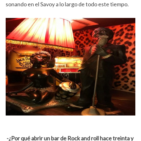
sonando en el Savoy a lo largo de todo este tiempo.
-¿Por qué abrir un bar de Rock and roll hace treinta y