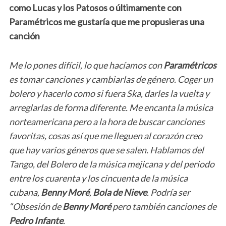
como Lucas y los Patosos o últimamente con
Paramétricos me gustaría que me propusieras una
canción
Me lo pones difícil, lo que hacíamos con
Paramétricos
es tomar canciones y cambiarlas de género. Coger un
bolero y hacerlo como si fuera Ska, darles la vuelta y
arreglarlas de forma diferente. Me encanta la música
norteamericana pero a la hora de buscar canciones
favoritas, cosas así que me lleguen al corazón creo
que hay varios géneros que se salen. Hablamos del
Tango, del Bolero de la música mejicana y del periodo
entre los cuarenta y los cincuenta de la música
cubana,
Benny Moré
,
Bola de Nieve
. Podría ser
“Obsesión de
Benny Moré
pero también canciones de
Pedro Infante
.