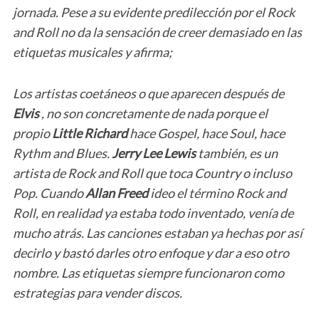
jornada. Pese a su evidente predilección por el Rock
and Roll no da la sensación de creer demasiado en las
etiquetas musicales y afirma;
Los artistas coetáneos o que aparecen después de
Elvis
, no son concretamente de nada porque el
propio
Little Richard
hace Gospel, hace Soul, hace
Rythm and Blues.
Jerry Lee Lewis
también, es un
artista de Rock and Roll que toca Country o incluso
Pop. Cuando
Allan Freed
ideo el término Rock and
Roll, en realidad ya estaba todo inventado, venía de
mucho atrás. Las canciones estaban ya hechas por así
decirlo y bastó darles otro enfoque y dar a eso otro
nombre. Las etiquetas siempre funcionaron como
estrategias para vender discos.