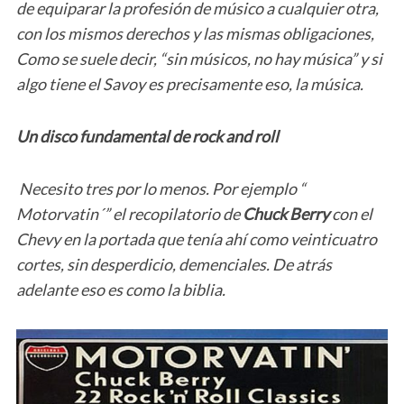
de equiparar la profesión de músico a cualquier otra,
con los mismos derechos y las mismas obligaciones,
Como se suele decir, “sin músicos, no hay música” y si
algo tiene el Savoy es precisamente eso, la música.
Un disco fundamental de rock and roll
Necesito tres por lo menos. Por ejemplo “
Motorvatin´” el recopilatorio de
Chuck Berry
con el
Chevy en la portada que tenía ahí como veinticuatro
cortes, sin desperdicio, demenciales. De atrás
adelante eso es como la biblia.