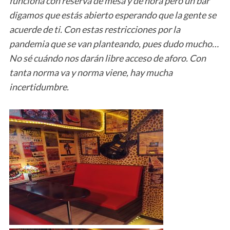
funciona con reserva de mesa y de hora pero un bar
digamos que estás abierto esperando que la gente se
acuerde de ti. Con estas restricciones por la
pandemia que se van planteando, pues dudo mucho…
No sé cuándo nos darán libre acceso de aforo. Con
tanta norma va y norma viene, hay mucha
incertidumbre.