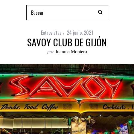
Entrevistas
24 junio, 2021
SAVOY CLUB DE GIJÓN
por
Juanma Montero