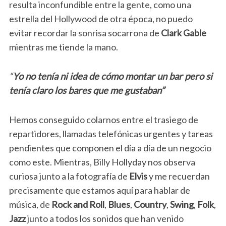
resulta inconfundible entre la gente, como una
estrella del Hollywood de otra época, no puedo
evitar recordar la sonrisa socarrona de
Clark Gable
mientras me tiende la mano.
“
Yo no tenía ni idea de cómo montar un bar pero si
tenía claro los bares que me gustaban”
Hemos conseguido colarnos entre el trasiego de
repartidores, llamadas telefónicas urgentes y tareas
pendientes que componen el día a día de un negocio
como este. Mientras, Billy Hollyday nos observa
curiosa junto a la fotografía de
Elvis
y me recuerdan
precisamente que estamos aquí para hablar de
música, de
Rock and Roll
,
Blues
,
Country
,
Swing
,
Folk
,
Jazz
junto a todos los sonidos que han venido