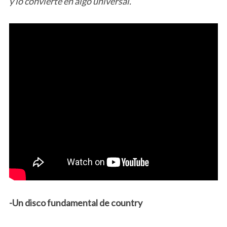
y lo convierte en algo universal.
-Un disco fundamental de country