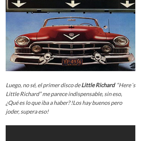
Luego, no sé, el primer disco de
Little Richard
“Here´s
Little Richard” me parece indispensable, sin eso,
¿Qué es lo que iba a haber? !Los hay buenos pero
joder, supera eso!