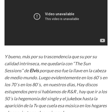
Y bueno, más por su trascendencia que su por su
calidad intrínseca, me quedaría con “The Sun
Sessions” de
Elvis
porque eso fue la llave en la cabeza
de medio mundo. Luego evidentemente en los 60´s en
los 70´s en los 80´s, en nuestros días, Hay discos
estupendos pero si hablamos de R&R , hay que ir a los
50´s la hegemonía del single y el jukebox hasta la
aparición de la Tv que cuela esa música en los hogares