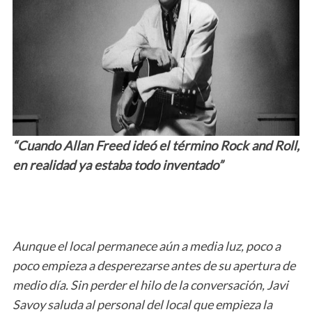
“Cuando Allan Freed ideó el término Rock and Roll,
en realidad ya estaba todo inventado”
Aunque el local permanece aún a media luz, poco a
poco empieza a desperezarse antes de su apertura de
medio día. Sin perder el hilo de la conversación, Javi
Savoy saluda al personal del local que empieza la