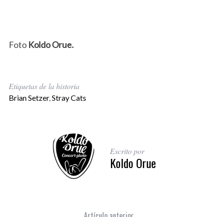
Foto
Koldo Orue.
Etiquetas de la historia
Brian Setzer
,
Stray Cats
Escrito por
Koldo Orue
Artículo anterior