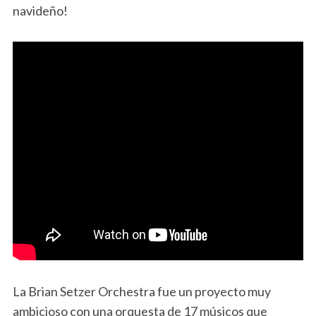
navideño!
La Brian Setzer Orchestra fue un proyecto muy
ambicioso con una orquesta de 17 músicos que