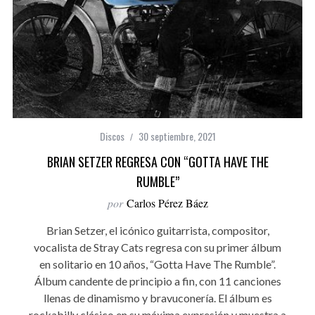
Discos
30 septiembre, 2021
BRIAN SETZER REGRESA CON “GOTTA HAVE THE
RUMBLE”
por
Carlos Pérez Báez
Brian Setzer, el icónico guitarrista, compositor,
vocalista de Stray Cats regresa con su primer álbum
en solitario en 10 años, “Gotta Have The Rumble”.
Álbum candente de principio a fin, con 11 canciones
llenas de dinamismo y bravuconería. El álbum es
rockabilly clásico en su máxima expresión y muestra a