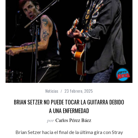
Noticias
23 febrero, 2025
BRIAN SETZER NO PUEDE TOCAR LA GUITARRA DEBIDO
A UNA ENFERMEDAD
por
Carlos Pérez Báez
Brian Setzer hacia el final de la última gira con Stray