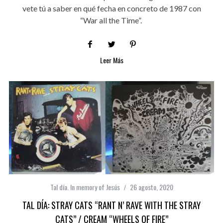
vete tú a saber en qué fecha en concreto de 1987 con
“War all the Time”.
Leer Más
Tal día. In memory of Jesús
26 agosto, 2020
TAL DÍA: STRAY CATS “RANT N’ RAVE WITH THE STRAY
CATS” / CREAM “WHEELS OF FIRE”