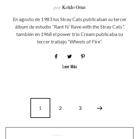
por
Koldo Orue
En agosto de 1983 los Stray Cats publicaban su tercer
álbum de estudio “Rant N’ Rave with the Stray Cats”,
también en 1968 el power trío Cream publicaba su
tercer trabajo “Wheels of Fire”.
Leer Más
1
2
3