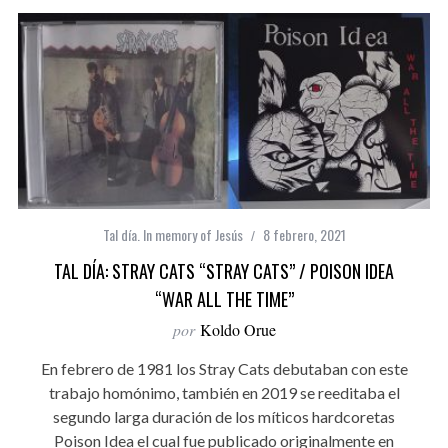
Tal día. In memory of Jesús
8 febrero, 2021
TAL DÍA: STRAY CATS “STRAY CATS” / POISON IDEA
“WAR ALL THE TIME”
por
Koldo Orue
En febrero de 1981 los Stray Cats debutaban con este
trabajo homónimo, también en 2019 se reeditaba el
segundo larga duración de los míticos hardcoretas
Poison Idea el cual fue publicado originalmente en