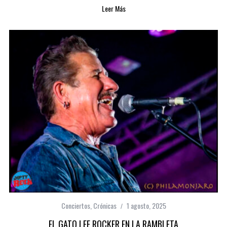
Leer Más
Conciertos
,
Crónicas
1 agosto, 2025
EL GATO LEE ROCKER EN LA RAMBLETA