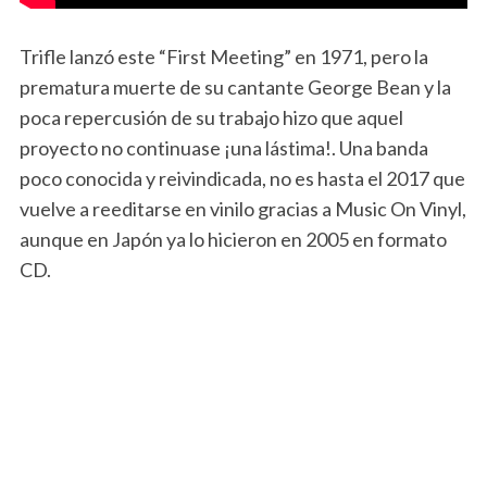
Trifle lanzó este “First Meeting” en 1971, pero la
prematura muerte de su cantante George Bean y la
poca repercusión de su trabajo hizo que aquel
proyecto no continuase ¡una lástima!. Una banda
poco conocida y reivindicada, no es hasta el 2017 que
vuelve a reeditarse en vinilo gracias a Music On Vinyl,
aunque en Japón ya lo hicieron en 2005 en formato
CD.