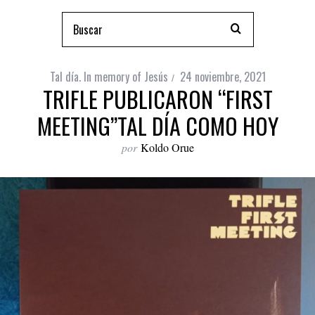
Tal día. In memory of Jesús
24 noviembre, 2021
TRIFLE PUBLICARON “FIRST
MEETING”TAL DÍA COMO HOY
por
Koldo Orue