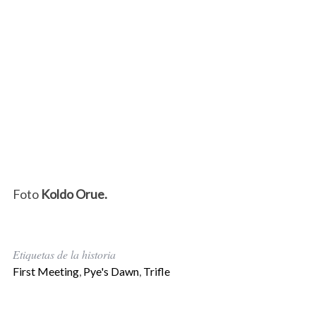
Foto
Koldo Orue.
Etiquetas de la historia
First Meeting
,
Pye's Dawn
,
Trifle