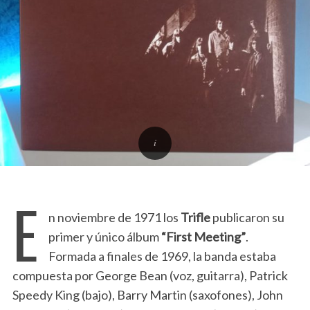
E
n noviembre de 1971 los
Trifle
publicaron su
primer y único álbum
“First Meeting”
.
Formada a finales de 1969, la banda estaba
compuesta por George Bean (voz, guitarra), Patrick
Speedy King (bajo), Barry Martin (saxofones), John