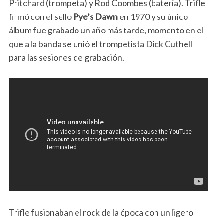
Pritchard (trompeta) y Rod Coombes (batería). Trifle
firmó con el sello
Pye’s Dawn
en 1970 y su único
álbum fue grabado un año más tarde, momento en el
que a la banda se unió el trompetista Dick Cuthell
para las sesiones de grabación.
Trifle fusionaban el rock de la época con un ligero