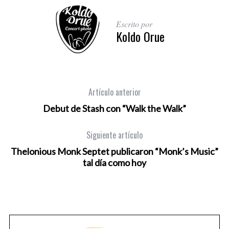
Escrito por
Koldo Orue
Artículo anterior
Debut de Stash con “Walk the Walk”
Siguiente artículo
Thelonious Monk Septet publicaron “Monk’s Music”
tal día como hoy