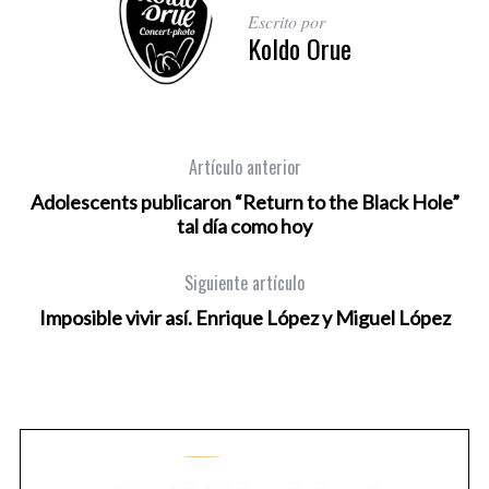
Escrito por
Koldo Orue
Artículo anterior
Adolescents publicaron “Return to the Black Hole”
tal día como hoy
Siguiente artículo
Imposible vivir así. Enrique López y Miguel López