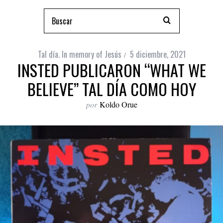
Tal día. In memory of Jesús
5 diciembre, 2021
INSTED PUBLICARON “WHAT WE
BELIEVE” TAL DÍA COMO HOY
por
Koldo Orue