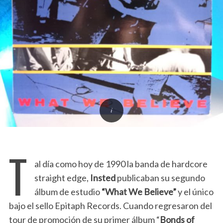
T
al día como hoy de 1990 la banda de hardcore
straight edge,
Insted
publicaban su segundo
álbum de estudio
“What We Believe”
y el único
bajo el sello Epitaph Records. Cuando regresaron del
tour de promoción de su primer álbum “
Bonds of