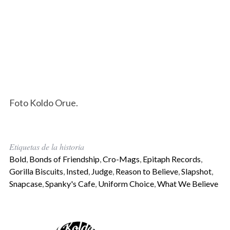
Foto Koldo Orue.
Etiquetas de la historia
Bold
,
Bonds of Friendship
,
Cro-Mags
,
Epitaph Records
,
Gorilla Biscuits
,
Insted
,
Judge
,
Reason to Believe
,
Slapshot
,
Snapcase
,
Spanky's Cafe
,
Uniform Choice
,
What We Believe