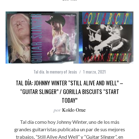
Tal día. In memory of Jesús
1 marzo, 2021
TAL DÍA: JOHNNY WINTER “STILL ALIVE AND WELL” –
“GUITAR SLINGER” / GORILLA BISCUITS “START
TODAY”
por
Koldo Orue
Tal día como hoy Johnny Winter, uno de los más
grandes guitarristas publicaba un par de sus mejores
trabajos, “Still Alive And Well” y “Guitar Slinger”, en