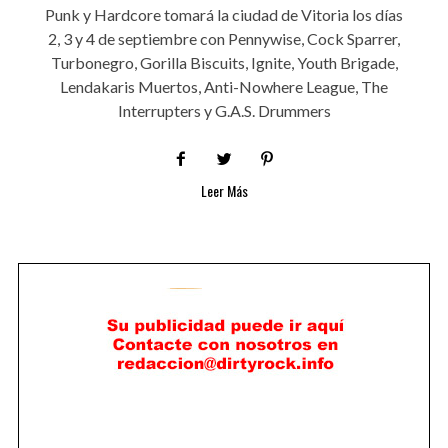
Punk y Hardcore tomará la ciudad de Vitoria los días
2, 3 y 4 de septiembre con Pennywise, Cock Sparrer,
Turbonegro, Gorilla Biscuits, Ignite, Youth Brigade,
Lendakaris Muertos, Anti-Nowhere League, The
Interrupters y G.A.S. Drummers
Leer Más