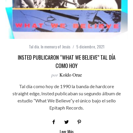
Tal día. In memory of Jesús
5 diciembre, 2021
INSTED PUBLICARON “WHAT WE BELIEVE” TAL DÍA
COMO HOY
por
Koldo Orue
Tal día como hoy de 1990 la banda de hardcore
straight edge, Insted publicaban su segundo álbum de
estudio “What We Believe”y el único bajo el sello
Epitaph Records.
Leer Más