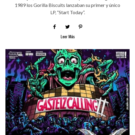
1989 los Gorilla Biscuits lanzaban su primer y único
LP, “Start Today”.
Leer Más