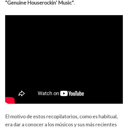
“Genuine Houserockin’ Music”
.
El motivo de estos recopilatorios, como es habitual,
era dar a conocer a los músicos y sus más recientes