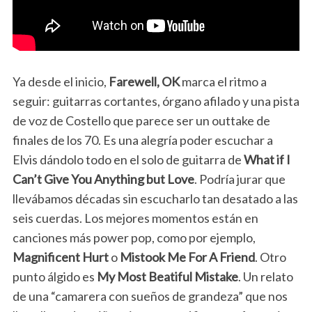
Ya desde el inicio,
Farewell, OK
marca el ritmo a
seguir: guitarras cortantes, órgano afilado y una pista
de voz de Costello que parece ser un outtake de
finales de los 70. Es una alegría poder escuchar a
Elvis dándolo todo en el solo de guitarra de
What if I
Can’t Give You Anything but Love
. Podría jurar que
llevábamos décadas sin escucharlo tan desatado a las
seis cuerdas. Los mejores momentos están en
canciones más power pop, como por ejemplo,
Magnificent Hurt
o
Mistook Me For A Friend
. Otro
punto álgido es
My Most Beatiful Mistake
. Un relato
de una “camarera con sueños de grandeza” que nos