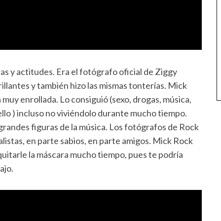
s y actitudes. Era el fotógrafo oficial de Ziggy
rillantes y también hizo las mismas tonterías. Mick
 muy enrollada. Lo consiguió (sexo, drogas, música,
 ello ) incluso no viviéndolo durante mucho tiempo.
 grandes figuras de la música. Los fotógrafos de Rock
listas, en parte sabios, en parte amigos. Mick Rock
quitarle la máscara mucho tiempo, pues te podría
ajo.