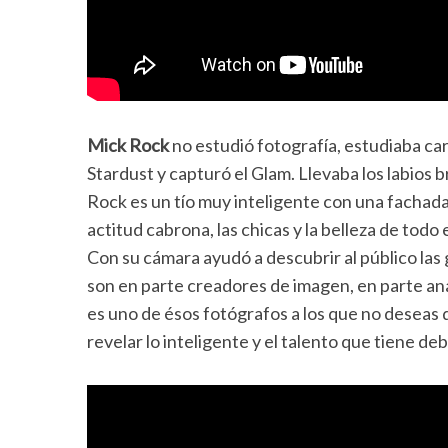
Mick Rock
no estudió fotografía, estudiaba cara
Stardust y capturó el Glam. Llevaba los labios b
Rock es un tío muy inteligente con una fachada
actitud cabrona, las chicas y la belleza de todo
Con su cámara ayudó a descubrir al público las
son en parte creadores de imagen, en parte ana
es uno de ésos fotógrafos a los que no deseas 
revelar lo inteligente y el talento que tiene deb