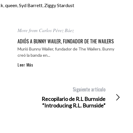
ck
,
queen
,
Syd Barrett
,
Ziggy Stardust
More from Carlos Pérez Báez
ADIÓS A BUNNY WAILER, FUNDADOR DE THE WAILERS
Murió Bunny Wailer, fundador de The Wailers. Bunny
creó la banda en...
Leer Más
Siguiente artículo
Recopilario de R.L Burnside
“Introducing R.L. Burnside”