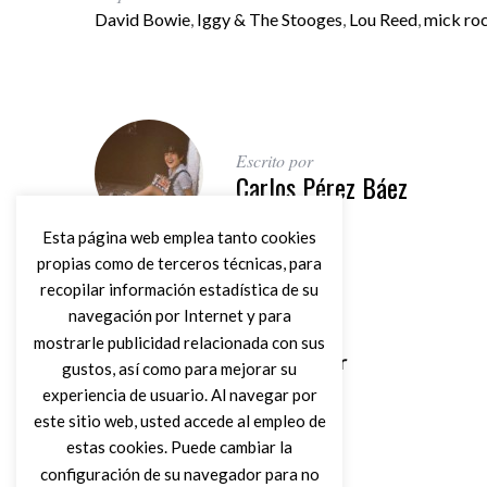
David Bowie
,
Iggy & The Stooges
,
Lou Reed
,
mick ro
Escrito por
Carlos Pérez Báez
Esta página web emplea tanto cookies
propias como de terceros técnicas, para
recopilar información estadística de su
navegación por Internet y para
Artículo anterior
mostrarle publicidad relacionada con sus
Muere Ronnie Spector
gustos, así como para mejorar su
experiencia de usuario. Al navegar por
este sitio web, usted accede al empleo de
estas cookies. Puede cambiar la
configuración de su navegador para no