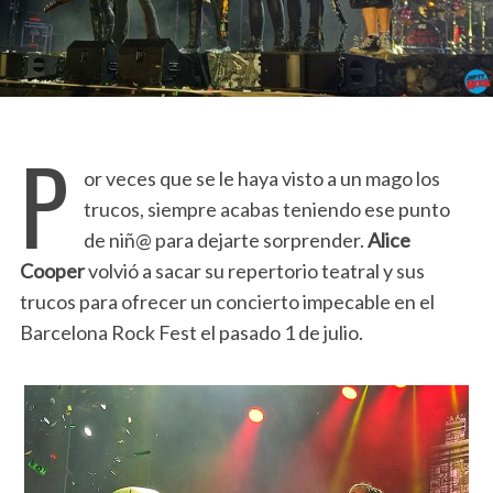
P
or veces que se le haya visto a un mago los
trucos, siempre acabas teniendo ese punto
de niñ@ para dejarte sorprender.
Alice
Cooper
volvió a sacar su repertorio teatral y sus
trucos para ofrecer un concierto impecable en el
Barcelona Rock Fest el pasado 1 de julio.